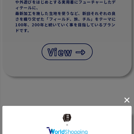
や外遊びをはじめとする実用着にフューチャーしたデ
ィテールに、
最新加工を施した生地を使うなど、新旧それぞれの良
さを織り交ぜた「フィールド、旅、チル」をテーマに
100年、200年と続いていく事を目指しているブラン
ドです。
View →