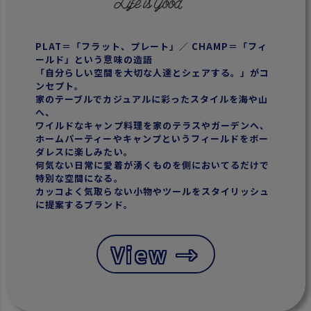
PLAT＝「フラット、プレート」／ CHAMP＝「フィ
ールド」という意味の造語
「自分らしい空間を大切な人達とシェアする。」がコ
ンセプト。
家のテーブルでカジュアルに彩ったスタイルを海や山
へ、
ワイルドなキャンプ料理を家のテラスやガーデンへ、
ホームパーティーやキャンプというフィールドをボー
ダレスに楽しみたい。
何気ない日常に愛着が湧くものを側においてるだけで
特別な空間になる。
カッコよく気取らない小物やツールをスタイリッシュ
に提案するブランド。
View →