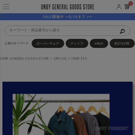
0
SALE開催中 ～8/16まで >>
ローバーチェア
アッソブ
wfeld
BLEISURE
UNBY GENERAL GOODS STORE
SPECIAL
UNBY FES