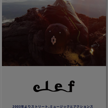
2003年よりストリート,ミュージックとアクションス