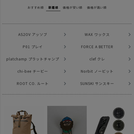
おすすめ順
新着順
価格が安い順
価格が高い順
AS2OV アッソブ
WAX ワックス
P01 プレイ
FORCE A BETTER
platchamp プラットチャンプ
clef クレ
chi-bee チービー
Norbit ノービット
ROOT CO. ルート
SUNSKI サンスキー