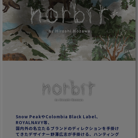
Snow PeakやColombia Black Label、
ROYALNAVY等、
国内外の名立たるブランドのディレクションを手掛け
てきたデザイナー野澤広志が手掛ける、ハンティング