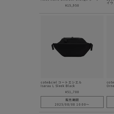
イウ
¥
15,950
cote&ciel コートエシエル
cot
Isarau L Sleek Black
Orn
¥
51,700
販売期間
2025/08/08 10:00
〜