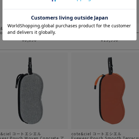
e&ciel コートエシエル
cote&ciel コートエシエル
o Orange/Silver
Aóos Nano Woven Concrete ポ
¥
6,050
¥
15,950
e&ciel コートエシエル
cote&ciel コートエシエル
wear Pouch Woven Concrete ア
Eyewear Pouch Smooth Terraco