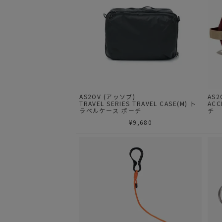
AS2OV (アッソブ)
AS
TRAVEL SERIES TRAVEL CASE(M) ト
ACC
ラベルケース ポーチ
チ
¥
9,680