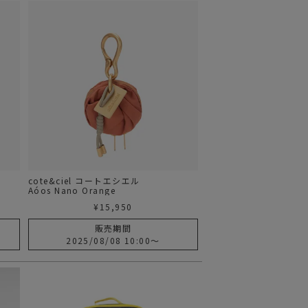
cote&ciel コートエシエル
Aóos Nano Orange
¥
15,950
販売期間
2025/08/08 10:00
〜