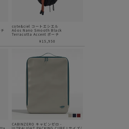
cote&ciel コートエシエル
ーチ
Aóos Nano Smooth Black
Terracotta Accent ポーチ
¥
15,950
CABINZERO キャビンゼロ -
tta
ULTRALIGHT PACKING CUBE Lサイズ/