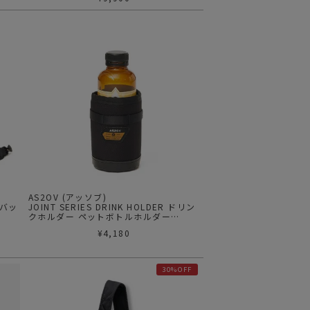
AS2OV (アッソブ)
ーバッ
JOINT SERIES DRINK HOLDER ドリン
クホルダー ペットボトルホルダー
151903
¥
4,180
30%OFF