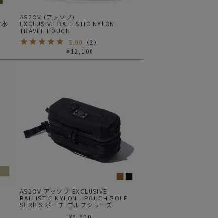
AS2OV (アッソブ)
防水
EXCLUSIVE BALLISTIC NYLON
TRAVEL POUCH
5.00
（
2
）
¥
12,100
AS2OV アッソブ EXCLUSIVE
BALLISTIC NYLON - POUCH GOLF
SERIES ポーチ ゴルフシリーズ
¥
9,900