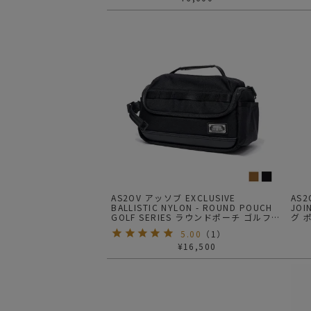
AS2OV アッソブ EXCLUSIVE
AS2
BALLISTIC NYLON - ROUND POUCH
JOI
GOLF SERIES ラウンドポーチ ゴルフシ
グ 
リーズ
5.00
（
1
）
¥
16,500