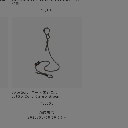
軽量
¥
3,190
cote&ciel コートエシエル
LetGo Cord Cargo Green
¥
6,600
販売期間
2025/08/08 10:00
〜