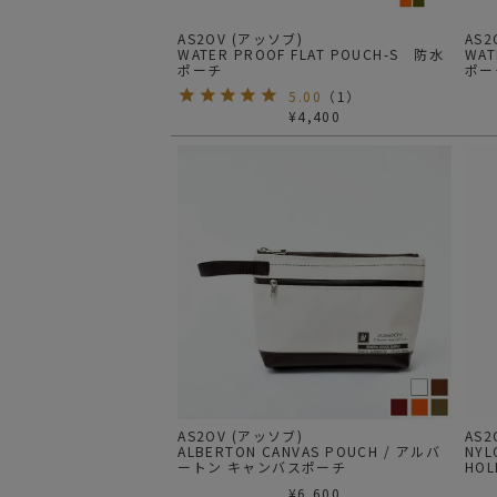
AS2OV (アッソブ)
AS2
WATER PROOF FLAT POUCH-S 防水
WAT
ポーチ
ポー
5.00
（
1
）
¥
4,400
AS2OV (アッソブ)
AS
ALBERTON CANVAS POUCH / アルバ
NYL
ートン キャンバスポーチ
HO
¥
6,600