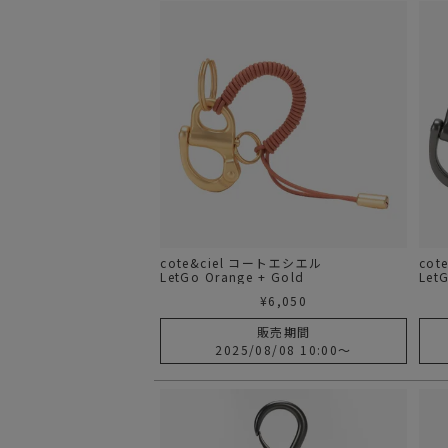
cote&ciel コートエシエル
cot
LetGo Orange + Gold
Let
¥
6,050
販売期間
2025/08/08 10:00
〜