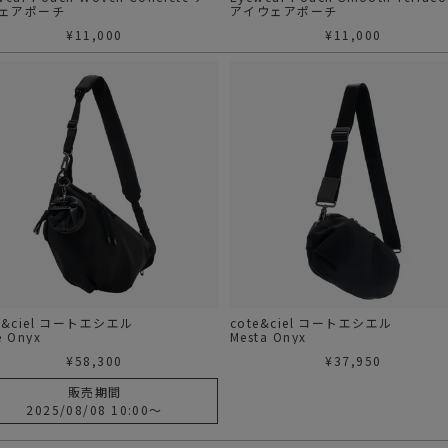
ェアポーチ
アイウェアポーチ
¥
11,000
¥
11,000
e&ciel コートエシエル
cote&ciel コートエシエル
e Onyx
Mesta Onyx
¥
58,300
¥
37,950
販売期間
2025/08/08 10:00
〜