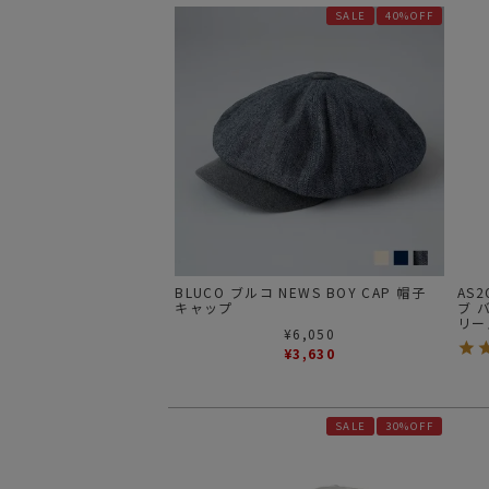
SALE
40%OFF
BLUCO ブルコ NEWS BOY CAP 帽子
AS2
キャップ
ブ 
リー
¥
6,050
¥
3,630
SALE
30%OFF