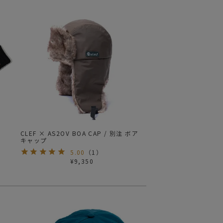
CLEF × AS2OV BOA CAP / 別注 ボア
キャップ
5.00
（
1
）
¥
9,350