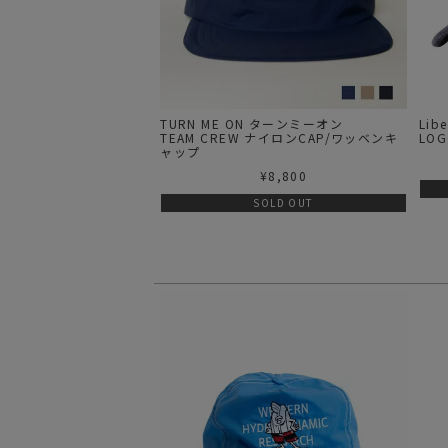
TURN ME ON ターンミーオン
Lib
TEAM CREW ナイロンCAP/ワッベンキ
LOG
ャップ
¥
8,800
SOLD OUT