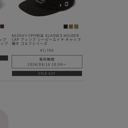
AS2OV×CPH別注 GLASSES HOLDER
リップ
CAP アッソブ シーピーエイチ キャップ
ャップ
帽子 ゴルフシリーズ
¥
7,700
販売期間
2024/08/10 10:00
〜
SOLD OUT