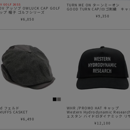
V GOLF 26SS
TURN ME ON ターンミーオン
OV アッソブ OWLUCK CAP GOLF
GOOD TURN CAP/ロゴ刺繍 キ
ップ 帽子 ゴルフシリーズ
¥
9,350
¥
6,050
eld フェルド
WHR /PROMO HAT キャップ
MUFFS CASKET
Western Hydrodynamic Researc
ェスタン ハイドロダイナミック リ
¥
6,490
チ
¥
12,100