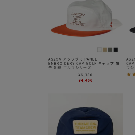
AS2OV アッソブ 6 PANEL
AS2
EMBROIDERY CAP GOLF キャップ 帽
CAP
子 刺繍 ゴルフシリーズ
フシ
¥
6,380
¥
4,466