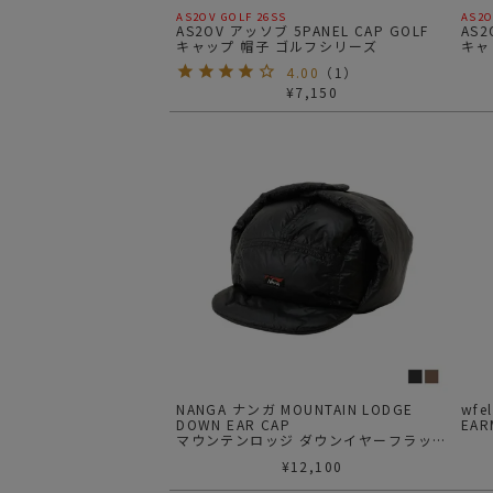
AS2OV GOLF 26SS
AS2O
AS2OV アッソブ 5PANEL CAP GOLF
AS2
キャップ 帽子 ゴルフシリーズ
キャ
4.00
（
1
）
¥
7,150
NANGA ナンガ MOUNTAIN LODGE
wf
DOWN EAR CAP
EAR
マウンテンロッジ ダウンイヤーフラップ
キャップ
¥
12,100