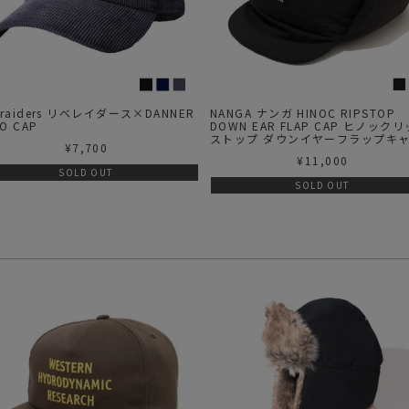
eraiders リベレイダース×DANNER
NANGA ナンガ HINOC RIPSTOP
O CAP
DOWN EAR FLAP CAP ヒノック
ストップ ダウンイヤーフラップキ
¥
7,700
¥
11,000
SOLD OUT
SOLD OUT