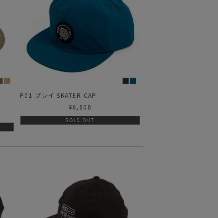
P01 プレイ SKATER CAP
¥
6,600
SOLD OUT