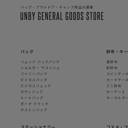
バッグ・アウトドア・キャンプ用品の通販
バッグ
財布・キ
リュック バックパック
長財布
ショルダー サコッシュ
折財布
ファニーパック
コインケー
ビジネスバッグ
カードケー
ビジネスリュック
ミニ財布
ボディバッグ
キーケース
トートバッグ
キーホルダー
ポーチ クラッチ
ボストンバッグ
ステーショナリー
コスメ・