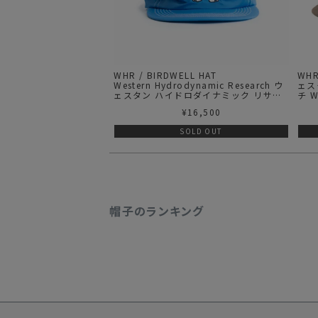
WHR / BIRDWELL HAT
WHR
Western Hydrodynamic Research ウ
ェス
ェスタン ハイドロダイナミック リサー
チ W
チ キャップ
キャ
¥
16,500
SOLD OUT
帽子のランキング