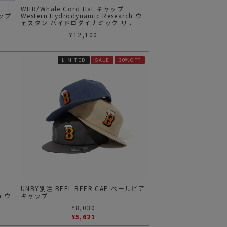
WHR/Whale Cord Hat キャップ
ャップ
Western Hydrodynamic Research ウ
ェスタン ハイドロダイナミック リサー
チ
¥
12,100
LIMITED
SALE
30%OFF
UNBY別注 BEEL BEER CAP ベールビア
h ウ
キャップ
サー
¥
8,030
¥
5,621