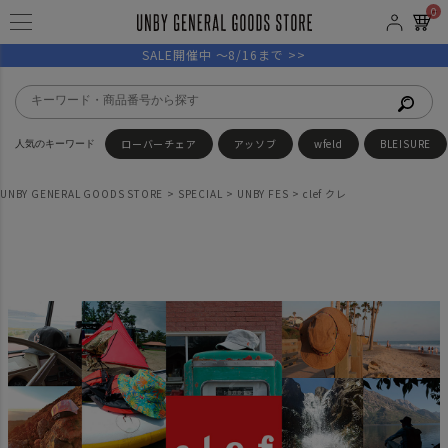
0
SALE開催中 ～8/16まで >>
ローバーチェア
アッソブ
wfeld
BLEISURE
UNBY GENERAL GOODS STORE
SPECIAL
UNBY FES
clef クレ