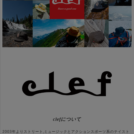
clefについて
2003年よりストリート,ミュージックとアクションスポーツ系のテイスト