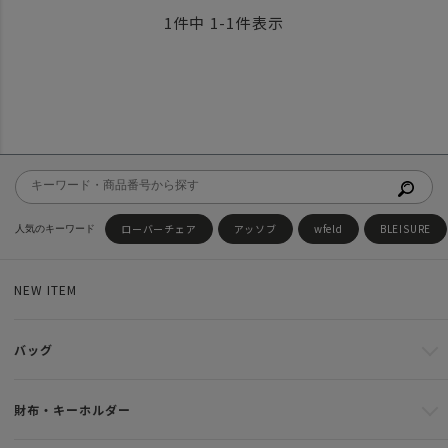
1
件中
1
-
1
件表示
ローバーチェア
アッソブ
wfeld
BLEISURE
NEW ITEM
バッグ
財布・キーホルダー