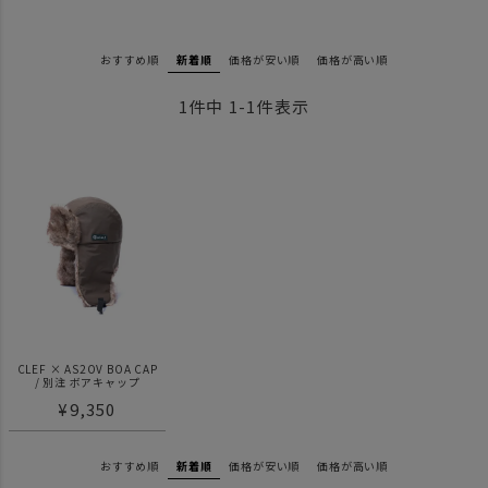
おすすめ順
新着順
価格が安い順
価格が高い順
1
件中
1
-
1
件表示
CLEF × AS2OV BOA CAP
/ 別注 ボアキャップ
¥
9,350
おすすめ順
新着順
価格が安い順
価格が高い順