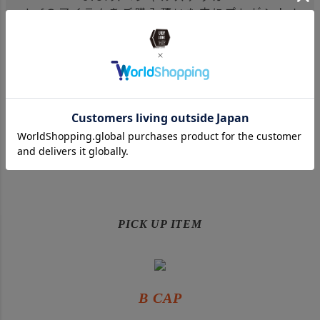
clefのアイテムをご購入頂いた方にプレゼント！
※なくなり次第終了となります。
※ノベルティと商品は別々に発送される場合があります。
予めご了承ください。
PICK UP ITEM
B CAP