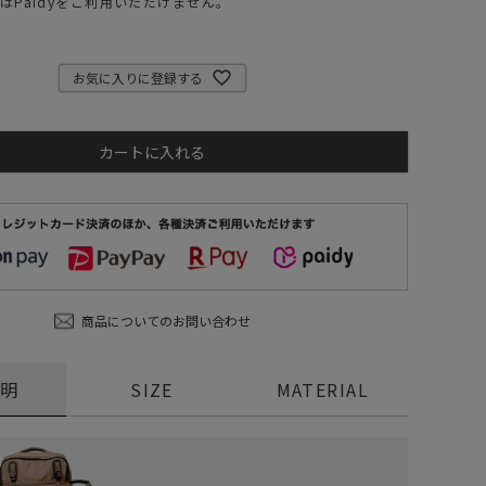
はPaidyをご利用いただけません。
ステーショナリー
コスメ/フレグランス
お気に入りに登録する
スマホアクセ
ステッカー
カートに入れる
食品/調味料
その他/ホビー
商品についてのお問い合わせ
説明
SIZE
MATERIAL