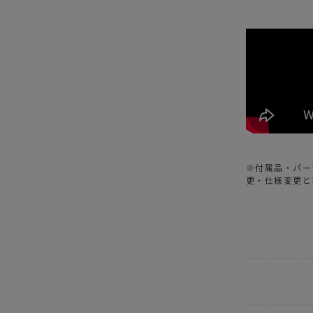
※付属品・パー
更・仕様変更と