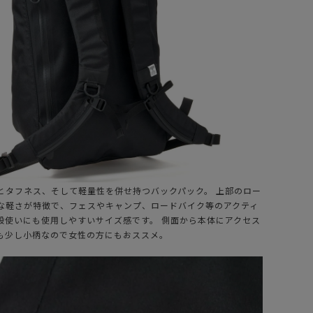
とタフネス、そして軽量性を併せ持つバックパック。 上部のロー
な軽さが特徴で、フェスやキャンプ、ロードバイク等のアクティ
段使いにも使用しやすいサイズ感です。 側面から本体にアクセス
も少し小柄なので女性の方にもおススメ。