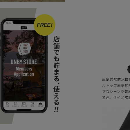
圧倒的な防水性
ルトップ圧倒的
ブなシーンや普
でき、サイズ感