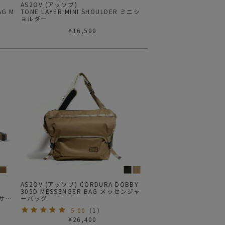
AS2OV (アッソブ)
TONE LAYER MINI SHOULDER ミニシ
ョルダー
¥
16,500
AS2OV (アッソブ) CORDURA DOBBY
305D MESSENGER BAG メッセンジャ
 サコ
ーバッグ
5.00
（
1
）
¥
26,400