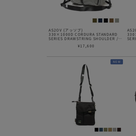
AS2OV (アッソブ)
AS
330×1000D CORDURA STANDARD
330
SERIES DRAWSTRING SHOULDER /ド
SER
ローストリングショルダー
ョル
¥
17,600
NEW