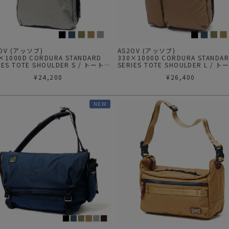
2OV (アッソブ)
AS2OV (アッソブ)
×1000D CORDURA STANDARD
330×1000D CORDURA STANDA
IES TOTE SHOULDER S / トートシ
SERIES TOTE SHOULDER L / 
ダー Sサイズ
ョルダー Lサイズ
¥
24,200
¥
26,400
NEW