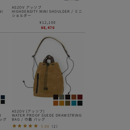
AS2OV アッソブ
NI
HIGHDENSITY MINI SHOULDER / ミニ
ショルダー
¥
12,100
¥
8,470
AS2OV (アッソブ)
WATER PROOF SUEDE DRAWSTRING
バッグ
BAG / 巾着 バッグ
5.00
（
2
）