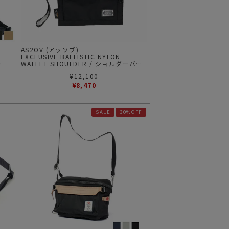
AS2OV (アッソブ)
EXCLUSIVE BALLISTIC NYLON
ー
WALLET SHOULDER / ショルダーバッ
ク
¥
12,100
¥
8,470
SALE
30%OFF