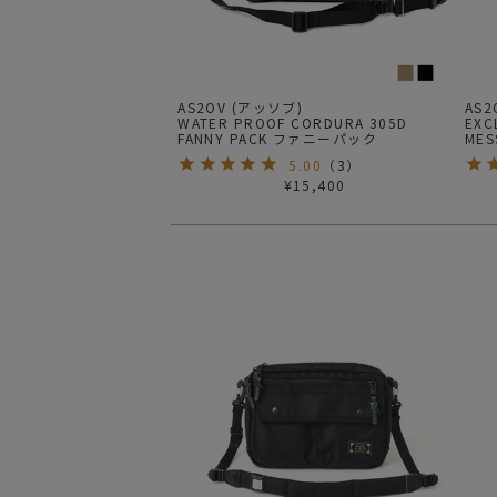
AS2OV (アッソブ)
AS2
WATER PROOF CORDURA 305D
EXC
FANNY PACK ファニーパック
ME
グ
5.00
（
3
）
¥
15,400