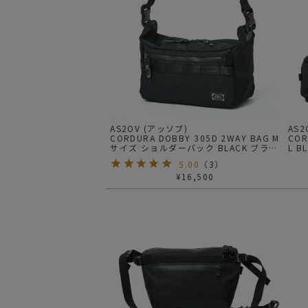
AS2OV (アッソブ)
AS
CORDURA DOBBY 305D 2WAY BAG M
CORDU
サイズ ショルダーバック BLACK ブラッ
L 
ク
5.00
（
3
）
¥
16,500