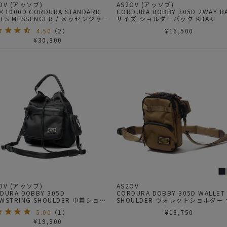
2OV (アッソブ)
AS2OV (アッソブ)
×1000D CORDURA STANDARD
CORDURA DOBBY 305D 2WAY BAG M
IES MESSENGER / メッセンジャー
サイズ ショルダーバック KHAKI
4.50
（
2
）
¥
16,500
¥
30,800
2OV (アッソブ)
AS2OV
DURA DOBBY 305D
CORDURA DOBBY 305D WALLET
WSTRING SHOULDER 巾着ショル
SHOULDER ウォレットショルダー
ッシュ
5.00
（
1
）
¥
13,750
¥
19,800