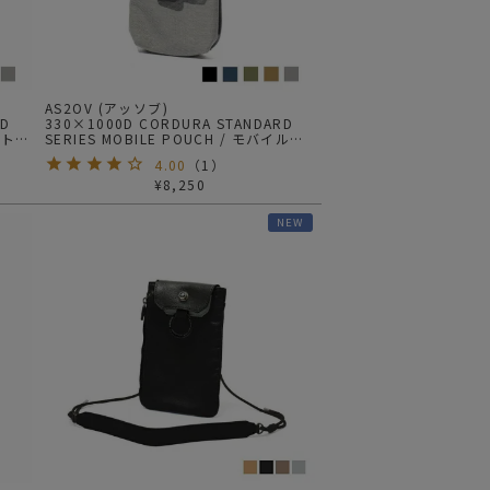
AS2OV (アッソブ)
RD
330×1000D CORDURA STANDARD
トートシ
SERIES MOBILE POUCH / モバイルポ
ーチ
4.00
（
1
）
¥
8,250
NEW