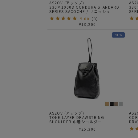
AS2OV (アッソブ)
AS
330×1000D CORDURA STANDARD
330
SERIES SACOCHE / サコッシュ
SER
5.00
（
3
）
¥
13,200
NEW
AS2OV (アッソブ)
AS
TONE LAYER DRAWSTRING
COR
SHOULDER 巾着ショルダー
DRA
ダー
¥
25,300