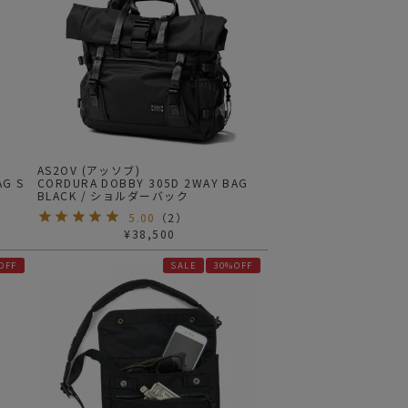
AS2OV (アッソブ)
AG S
CORDURA DOBBY 305D 2WAY BAG
BLACK / ショルダーバック
5.00
（
2
）
¥
38,500
OFF
SALE
30%OFF