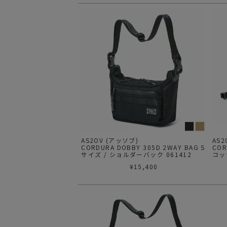
AS2OV (アッソブ)
AS2
CORDURA DOBBY 305D 2WAY BAG S
COR
サイズ / ショルダーバック 061412
コッ
¥
15,400