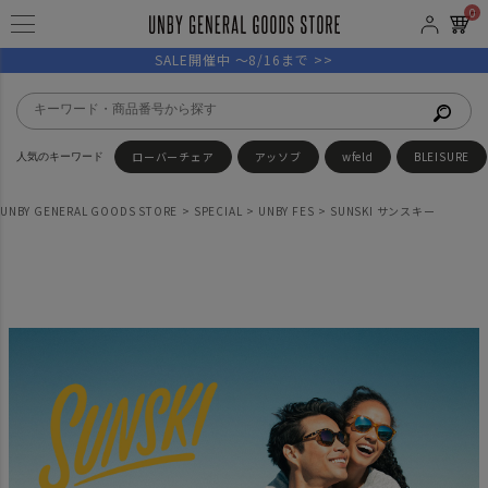
0
SALE開催中 ～8/16まで >>
ローバーチェア
アッソブ
wfeld
BLEISURE
UNBY GENERAL GOODS STORE
SPECIAL
UNBY FES
SUNSKI サンスキー