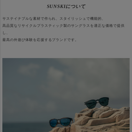
SUNSKIについて
サステイナブルな素材で作られ、スタイリッシュで機能的、
高品質なリサイクルプラスティック製のサングラスを適正な価格で提供
し、
最高の外遊び体験を応援するブランドです。