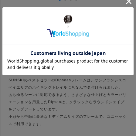
PICK UP ITEM
Dipseas
SUNSKIのベストセラーのDipseasフレームは、サンフランシスコ
ベイエリアのハイキングトレイルにちなんで名付けられました。
あらゆるシーンに対応できるよう、さまざまな仕上げとカラーバリ
エーションを用意したDipseaは、クラシックなラウンドシェイプ
をアップデートしています。
小顔から中顔に最適なミディアムサイズのフレームで、ユニセック
スで利用できます。