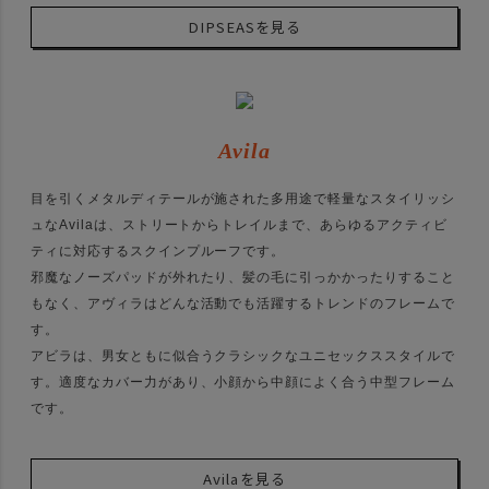
DIPSEASを見る
Avila
目を引くメタルディテールが施された多用途で軽量なスタイリッシ
ュなAvilaは、ストリートからトレイルまで、あらゆるアクティビ
ティに対応するスクインプルーフです。
邪魔なノーズパッドが外れたり、髪の毛に引っかかったりすること
もなく、アヴィラはどんな活動でも活躍するトレンドのフレームで
す。
アビラは、男女ともに似合うクラシックなユニセックススタイルで
す。適度なカバー力があり、小顔から中顔によく合う中型フレーム
です。
Avilaを見る