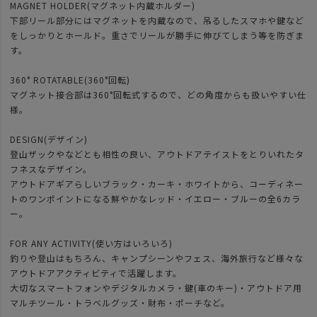
MAGNET HOLDER(マグネット内蔵ホルダー)
下部リール部分にはマグネットを内蔵なので、吊るしたスマホや鍵など
をしっかりとホールド。重さでリールが勝手に伸びてしまう等を防ぎま
す。
360° ROTATABLE(360°回転)
マグネット接合部は360°回転式するので、どの角度からも扱いやすい仕
様。
DESIGN(デザイン)
登山ザックやなどとも相性の良い、アウトドアテイストをとりいれたタ
フネスなデザイン。
アウトドアギアらしいブラック・カーキ・ホワイトから、コーディネー
トのワンポイントになる鮮やかなレッド・イエロー・ブルーの全6カラ
ー。
FOR ANY ACTIVITY(使い方はいろいろ)
釣りや登山はもちろん、キャンプシーンやフェス、海外旅行など様々な
アウトドアアクティビティで活躍します。
大切なスマートフォンやデジタルカメラ・鍵(車のキー)・アウトドア用
マルチツール・トラベルグッズ・財布・ポーチなど。