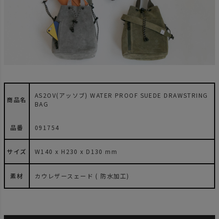
AS2OV(アッソブ) WATER PROOF SUEDE DRAWSTRING
商品名
BAG
品番
091754
サイズ
W140 x H230 x D130 mm
素材
カウレザースェード ( 防水加工)