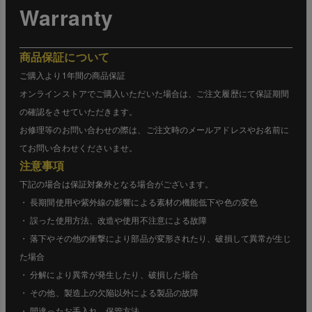
Warranty
商品保証について
ご購入より1年間の商品保証
オンラインストアでご購入いただいた場合は、ご注文履歴にて保証期間
の確認をさせていただきます。
お修理等のお問い合わせの際は、ご注文時のメールアドレスやお名前に
てお問い合わせくださいませ。
注意事項
下記の場合は保証対象外となる場合がございます。
・ 長期間使用や紫外線の影響による素材の機能低下や色の変色
・ 誤った使用方法、改造や使用不注意による故障
・ 落下やその他の衝撃により部品が変形されたり、破損して異常が生じ
た場合
・ 分解により異常が発生したり、破損した場合
・ その他、製造上の欠陥以外による製品の故障
・ 間違ったお手入れ、保管方法