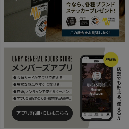
news
ショルダーバッグ特集 26
news
TRAVEL
news
防水スエードバッグに新作が登場！