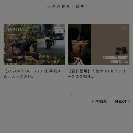
人気の特集・記事
【AS2OV's OUTDOOR】共鳴す
【新作登場】人気のDOBBYシリ
で
る、大人の遊び。
ーズのご紹介。