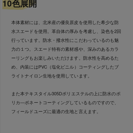
10色展開
本体素材には、北米産の優良原皮を使用した希少な防
水スエードを使用。革自体の厚みを考慮し、染色を2回
行っています。防水・撥水性にこだわっているのも魅
力の１つ。スエード特有の素材感や、深みのあるカラ
ーリングもお楽しみいただけます。防水性を高めるた
め、内装にはPVC（塩化ビニル）コーティングしたブ
ライトナイロン生地を使用しています。
また本テキスタイル305Dポリエステルの上に防水のポ
リカ―ボネートコーティングしているものですので、
フィールドユーズに最適の生地と言えます。