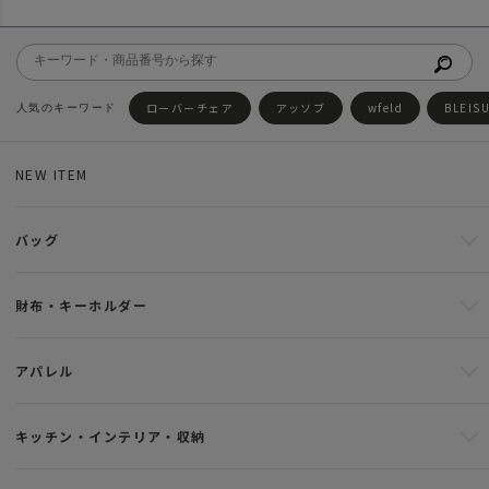
ローバーチェア
アッソブ
wfeld
BLEIS
NEW ITEM
バッグ
財布・キーホルダー
アパレル
キッチン・インテリア・収納