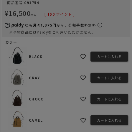
商品番号
091754
¥
16,500
[
150
ポイント ]
税込
なら
月々1,375円
から。分割手数料無料
※予約商品にはPaidyをご利用いただけません。
カラー
BLACK
カートに入れる
GRAY
カートに入れる
CHOCO
カートに入れる
CAMEL
カートに入れる