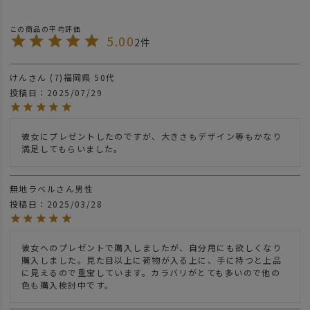
5.00
2
けん
7
福岡県
50代
投稿日
2025/07/29
彼女にプレゼントしたのですが、大きさもデザイン等もかなり
満足してもらいました。
無地ラベル
男性
投稿日
2025/03/28
彼女へのプレゼントで購入しましたが、自分用にも欲しくなり
購入しました。見た目以上に荷物が入る上に、手に持つと上品
に見えるので重宝しています。カラバリがとても多いので他の