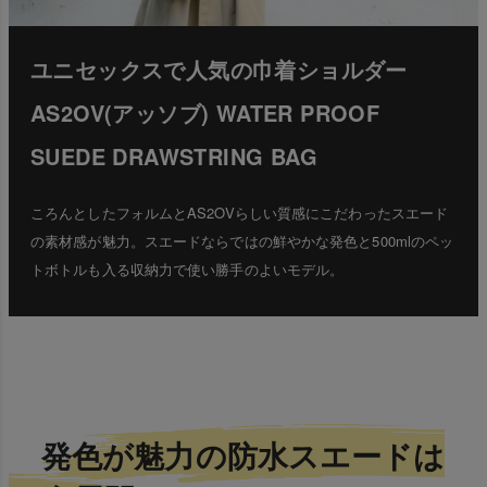
ユニセックスで人気の巾着ショルダー
AS2OV(アッソブ) WATER PROOF
SUEDE DRAWSTRING BAG
ころんとしたフォルムとAS2OVらしい質感にこだわったスエード
の素材感が魅力。スエードならではの鮮やかな発色と500mlのペッ
トボトルも入る収納力で使い勝手のよいモデル。
発色が魅力の防水スエードは