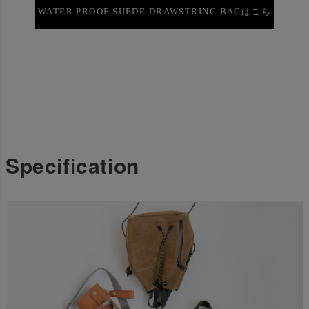
WATER PROOF SUEDE DRAWSTRING BAGはこち
ら
Specification