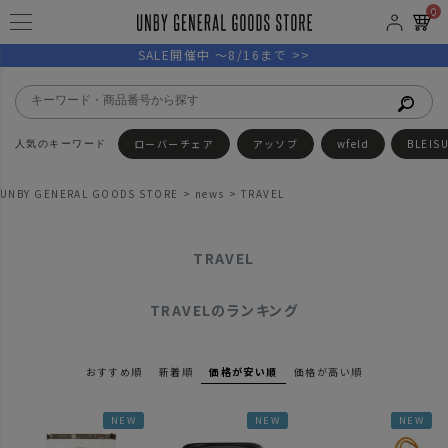
0
SALE開催中 ～8/16まで >>
ローバーチェア
アッソブ
wfeld
BLEIS
UNBY GENERAL GOODS STORE
news
TRAVEL
TRAVEL
TRAVELのランキング
おすすめ順
新着順
価格が安い順
価格が高い順
NEW
NEW
NEW