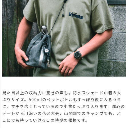
見た目以上の収納力に驚きの声も。防水スウェード巾着の大
ぶりサイズ。500mlのペットボトルもすっぽり縦に入るうえ
に、マチを広くとっているので小物たっぷり入ります。都心の
デートから川沿いの花火大会、山間部でのキャンプでも、ど
こにでも持っていけるこの時期の相棒です。