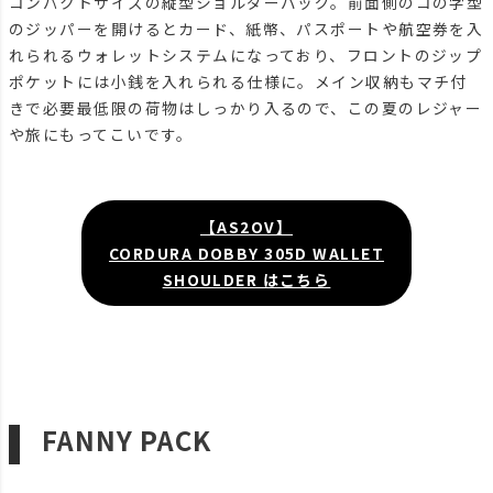
コンパクトサイズの縦型ショルダーバッグ。前面側のコの字型
のジッパーを開けるとカード、紙幣、パスポートや航空券を入
れられるウォレットシステムになっており、フロントのジップ
ポケットには小銭を入れられる仕様に。メイン収納もマチ付
きで必要最低限の荷物はしっかり入るので、この夏のレジャー
や旅にもってこいです。
【AS2OV】
CORDURA DOBBY 305D WALLET
SHOULDER はこちら
FANNY PACK