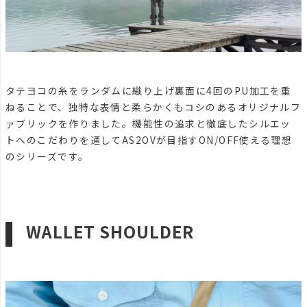
タテヨコの糸をランダムに織り上げ裏面に4回のPU加工を重
ねることで、独特な表情と柔らかくもコシのあるオリジナルフ
ァブリックを作りました。機能性の追求と徹底したシルエッ
トへのこだわりを通してAS2OVが目指すON/OFF使える理想
のシリーズです。
WALLET SHOULDER