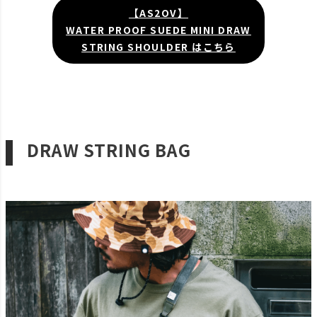
【AS2OV】
WATER PROOF SUEDE MINI DRAW
STRING SHOULDER はこちら
DRAW STRING BAG