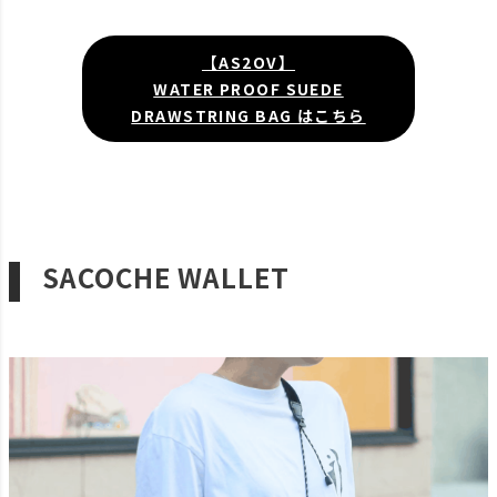
【AS2OV】
WATER PROOF SUEDE
DRAWSTRING BAG はこちら
SACOCHE WALLET