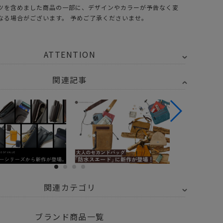
ツを含めました商品の一部に、デザインやカラーが予告なく変
なる場合がございます。 予めご了承くださいませ。
ATTENTION
関連記事
関連カテゴリ
2OV アッソブ
WATER PROOF SUEDE - 防水 スエード
ブランド商品一覧