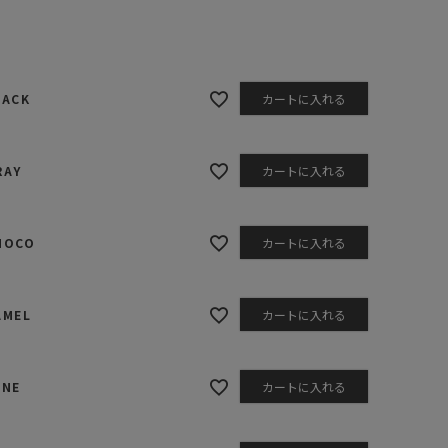
ステーショナリー
コスメ/フレグランス
スマホアクセ
LACK
カートに入れる
ステッカー
食品/調味料
RAY
カートに入れる
その他/ホビー
HOCO
カートに入れる
AMEL
カートに入れる
INE
カートに入れる