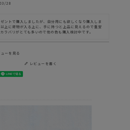
EL
03/28
スエードバッグに新作が登場！
レゼントで購入しましたが、自分用にも欲しくなり購入しま
目以上に荷物が入る上に、手に持つと上品に見えるので重宝
ビューを見る
レビューを書く