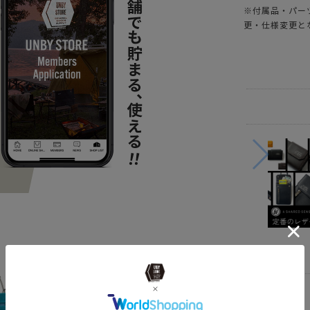
※付属品・パー
更・仕様変更と
BRAND
AS