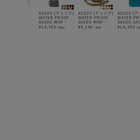
AS2OV (アッソブ)
AS2OV (アッソブ)
AS2OV (
WATER PROOF
WATER PROOF
WATER PR
SUEDE MINI
SUEDE MINI
SUEDE SA
DRAW STRING
SHOULDER / ミニ
/ サコッシ
¥
14,300
¥
9,240
¥
14,300
（税込）
（税込）
（
SHOULDER / ミニ
ショルダー バッグ
巾着 バッグ