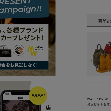
商品
WATER PR
男女どちらも使