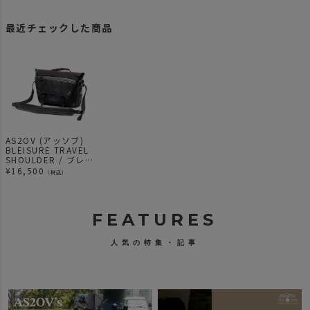
最近チェックした商品
AS2OV (アッソブ)
BLEISURE TRAVEL
SHOULDER / ブレジ
ャーシリーズ
¥
16,500
（税込）
FEATURES
人気の特集・記事