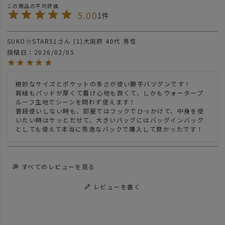
5.00
1
SUKO☆STAR51
1
大阪府
40代
男性
投稿日
2026/02/05
絶妙なサイズとポケットの多さが使い勝手バツグンです！

肩紐もパッドが厚くて着け心地も良くて、しかもウォータープ
ルーフ生地でシーンを問わず使えます！

普段使いしない時も、部屋ではフックでひっかけて、中身を使
いたい時はサッとだせて、大きいバッグにはバッグインバッグ
としても使えて本当に秀逸なバックで購入して良かったです！
すべてのレビューを見る
レビューを書く