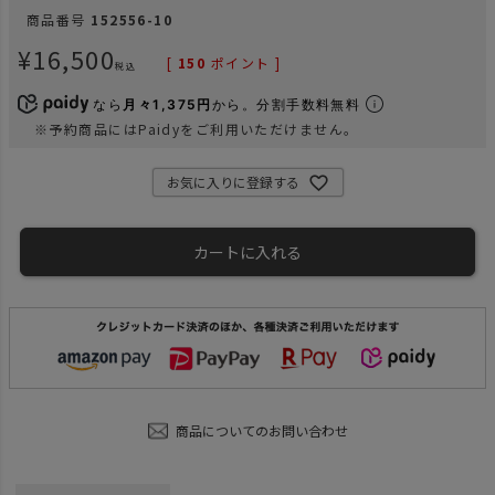
商品番号
152556-10
¥
16,500
[
150
ポイント ]
税込
なら
月々1,375円
から。分割手数料無料
※予約商品にはPaidyをご利用いただけません。
お気に入りに登録する
カートに入れる
商品についてのお問い合わせ