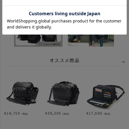
関連記事
オススメ商品
¥
24,750
¥
38,500
¥
17,600
（税込）
（税込）
（税込）