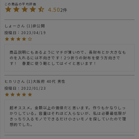
4.50
2
しょー
1
非公開
投稿日
2023/04/19
商品説明にもあるようにマチが薄いので、長財布とか大きなも
のを入れるには不向きです！2つ折りの財布を使う方向きで
す！　春夏に使う鞄としてはイイと思います！
ヒカリ
1
大阪府
40代
男性
投稿日
2022/01/23
超オススメ。金額以上の価値だと思います。作りもかなりしっ
かりしている。容量はそれほど入らないが、私は必要最低限が
きっちり入るモノでできるだけ小さいモノを探していたので理
想的でした。