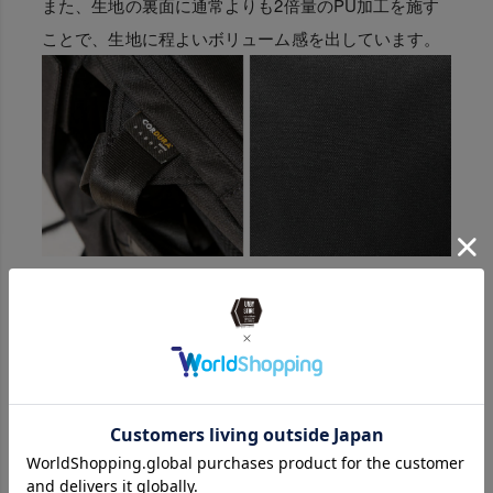
また、生地の裏面に通常よりも2倍量のPU加工を施す
ことで、生地に程よいボリューム感を出しています。
機能性抜群ポケット