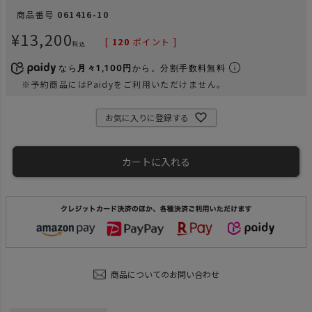
商品番号
061416-10
¥
13,200
[
120
ポイント ]
税込
なら
月々1,100円
から。分割手数料無料
※予約商品にはPaidyをご利用いただけません。
お気に入りに登録する
カートに入れる
商品についてのお問い合わせ