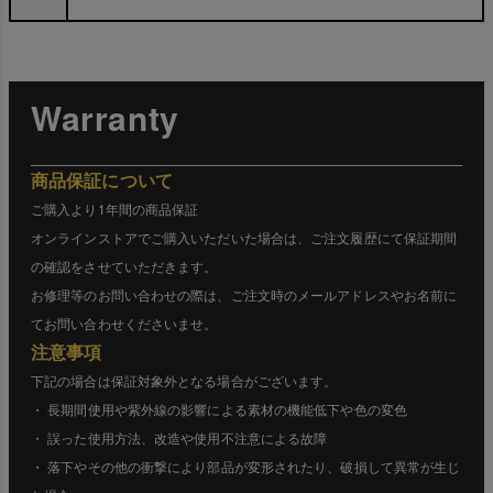
Warranty
商品保証について
ご購入より1年間の商品保証
オンラインストアでご購入いただいた場合は、ご注文履歴にて保証期間
の確認をさせていただきます。
お修理等のお問い合わせの際は、ご注文時のメールアドレスやお名前に
てお問い合わせくださいませ。
注意事項
下記の場合は保証対象外となる場合がございます。
・ 長期間使用や紫外線の影響による素材の機能低下や色の変色
・ 誤った使用方法、改造や使用不注意による故障
・ 落下やその他の衝撃により部品が変形されたり、破損して異常が生じ