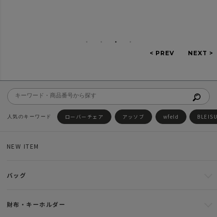
ローバーチェア
アッソブ
wfeld
BLEIS
NEW ITEM
バッグ
財布・キーホルダー