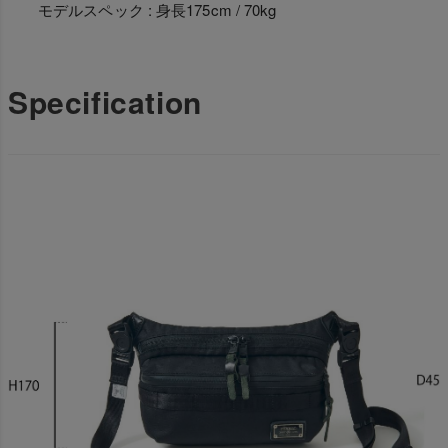
モデルスペック : 身長175cm / 70kg
Specification