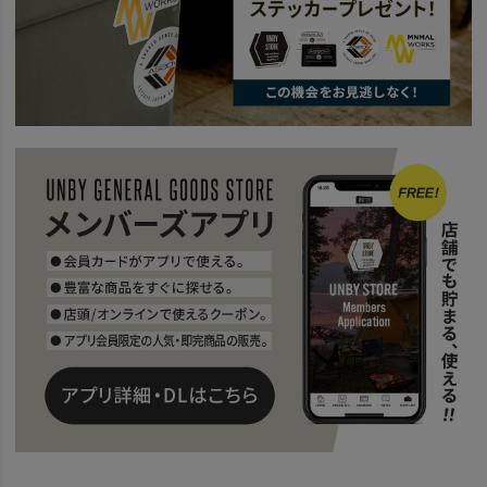
news
AS2OVのおすすめトラベルバッグ国内旅行編
news
AS2OV Go Out