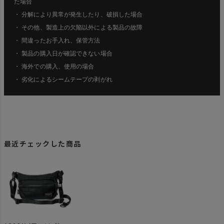
た場合
・ 分解により異常が発生したり、破損した場合
・ その他、製造上の欠陥以外による製品の故障
・ 間違ったお手入れ、保管方法
・ 製品の購入日が確認できない場合
・ 海外での購入、使用の場合
・ 劣化によるシームテープの剥がれ
最近チェックした商品