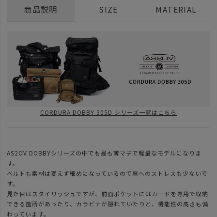
商品説明
SIZE
MATERIAL
CORDURA DOBBY 305D シリーズ一覧はこちら
AS2OV DOBBYシリーズの中でも最も薄マチで軽量なモデルになりま
す。
ベルトも素材は変えず細めになっているので肩へのストレスも少ないで
す。
見た目はスタイリッシュですが、前面ポケットにはカードを専用で収納
できる箇所があったり、カラビナが隠れていたりと、機能性の高さも備
わっています。