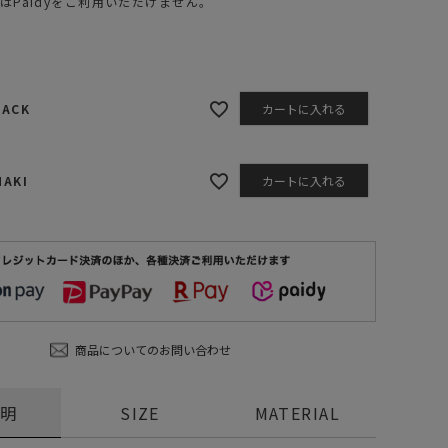
はPaidyをご利用いただけません。
ステーショナリー
コスメ/フレグランス
スマホアクセ
LACK
カートに入れる
ステッカー
食品/調味料
HAKI
カートに入れる
その他/ホビー
商品についてのお問い合わせ
説明
SIZE
MATERIAL