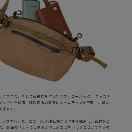
とタフネス、そして軽量性を併せ持つファニーパック。 ファスナ
ジッパーを採用、縫製箇所の裏側にシームテープを圧着し、縫い
防ぎます。
ラップのバックルにはFIDLOCK社製バックルを採用し、着脱がと
す。 背面のベルトにはタオルや上着などを下げることができるの