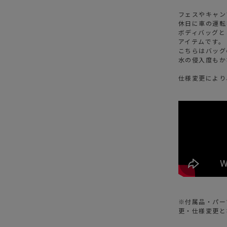
フェスやキャン
休日に車の運転
ボディバッグと
アイテムです。
こちらはバッグ
水の侵入度もか
仕様変更により
※付属品・パー
更・仕様変更と