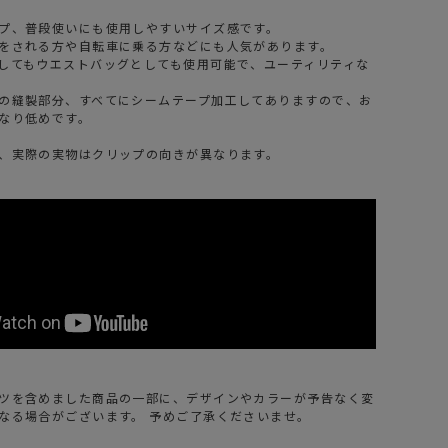
プ、普段使いにも使用しやすいサイズ感です。
をされる方や自転車に乗る方などにも人気があります。
してもウエストバッグとしても使用可能で、ユーティリティな
の縫製部分、すべてにシームテープ加工してありますので、お
なり低めです。
、実際の実物はクリップの向きが異なります。
ツを含めました商品の一部に、デザインやカラーが予告なく変
なる場合がございます。 予めご了承くださいませ。