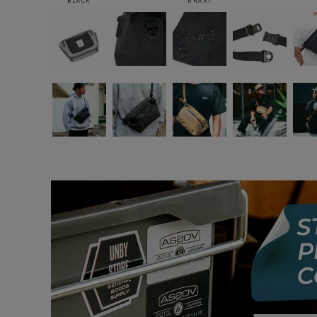
BLACK
KHAKI