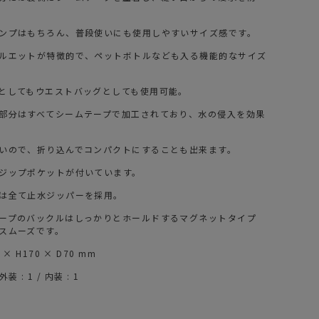
ンプはもちろん、普段使いにも使用しやすいサイズ感です。
ルエットが特徴的で、ペットボトルなども入る機能的なサイズ
としてもウエストバッグとしても使用可能。
部分はすべてシームテープで加工されており、水の侵入を効果
いので、折り込んでコンパクトにすることも出来ます。
ジップポケットが付いています。
は全て止水ジッパーを採用。
ープのバックルはしっかりとホールドするマグネットタイプ
スムーズです。
× H170 × D70 mm
 : 1 / 内装 : 1