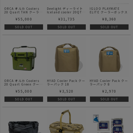
ORCA オルカ Coolers
Deelight ディーライト
IGLOO PLAYMATE
20 Quart TAN クーラー
Iceland cooler 20QT-
ELITE クーラーボックス
ボックス ハードクーラー
BK SV Camo
¥
55,000
¥
31,735
¥
8,360
SOLD OUT
SOLD OUT
SOLD OUT
ORCA オルカ Coolers
HYAD Cooler Pack クー
HYAD Cooler Pack クー
20 Quart Green クーラ
ラーパック 18
ラーパック 8
ーボックス ハードクーラ
¥
55,000
¥
3,520
¥
2,970
ー
SOLD OUT
SOLD OUT
SOLD OUT