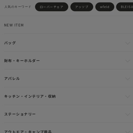
ローバーチェア
アッソブ
wfeld
BLEIS
NEW ITEM
バッグ
財布・キーホルダー
アパレル
キッチン・インテリア・収納
ステーショナリー
アウトドア・キャンプ用品