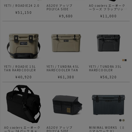
YETI / ROADIE24 2.0
AS2OV アッソブ
AO coolers エーオーク
POLYCA SIDE
ーラーズ フラップリッド
¥
51,150
CONTAINER マルチコン
ランチクーラー
¥
9,680
¥
11,000
テナ KHAKI
YETI / ROADIE 15L
YETI / TUNDRA 45L
YETI / TUNDRA 35L
TAN HARDCOOLER
HARDCOOLER TAN
HARDCOOLER
¥
40,920
¥
61,380
¥
56,320
AO coolers エーオーク
AS2OV アッソブ
MINIMAL WORKS （ミ
ーラー 24パック キャン
POLYCA SIDE
ニマルワークス）