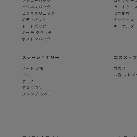
ファニーパック
コインケー
ビジネスバッグ
カードケー
ビジネスリュック
ミニ財布
ボディバッグ
キーケース
トートバッグ
キーホルダー
ポーチ クラッチ
ボストンバッグ
ステーショナリー
コスメ・
ノート メモ
コスメ
ペン
お香 フレグ
ケース
デスク用品
スタンプ ラベル