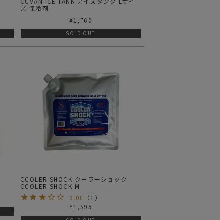
ク
COVAN ICE TANK アイスタンク Lサイ
ズ 保冷剤
¥
1,760
SOLD OUT
ク
COOLER SHOCK クーラーショック
COOLER SHOCK M
3.00
（
1
）
¥
1,595
SOLD OUT