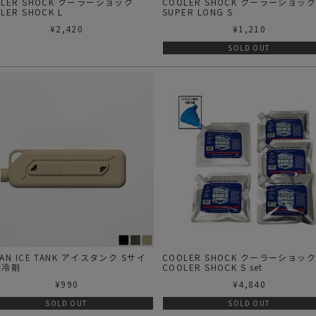
OLER SHOCK クーラーショック
COOLER SHOCK クーラーショッ
LER SHOCK L
SUPER LONG S
¥
2,420
¥
1,210
SOLD OUT
AN ICE TANK アイスタンク Sサイ
COOLER SHOCK クーラーショッ
保冷剤
COOLER SHOCK S set
¥
990
¥
4,840
SOLD OUT
SOLD OUT