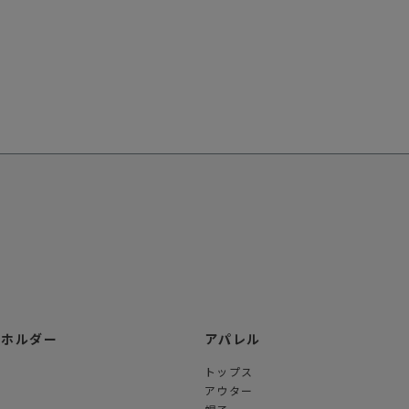
ーホルダー
アパレル
トップス
アウター