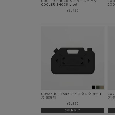
COOLER SHOCK クーラーショック
CO
COOLER SHOCK L set
COO
¥
6,490
COVAN ICE TANK アイスタンク Mサイ
COV
ズ 保冷剤
ズ 
¥
1,320
SOLD OUT