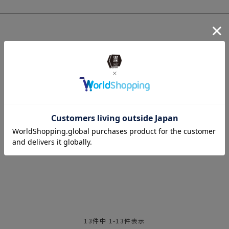
13
件中
1
-
13
件表示