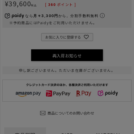
¥
39,600
[
360
ポイント ]
税込
なら
月々3,300円
から。分割手数料無料
※予約商品にはPaidyをご利用いただけません。
お気に入りに登録する
再入荷お知らせ
申し訳ございません。ただいま在庫がございません。
商品についてのお問い合わせ