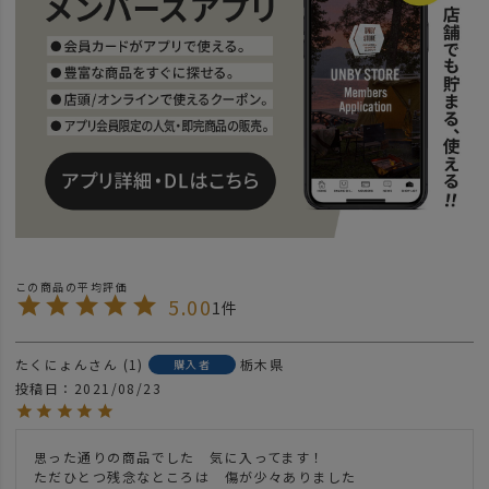
5.00
1
たくにょん
1
栃木県
購入者
投稿日
2021/08/23
思った通りの商品でした　気に入ってます！

ただひとつ残念なところは　傷が少々ありました
