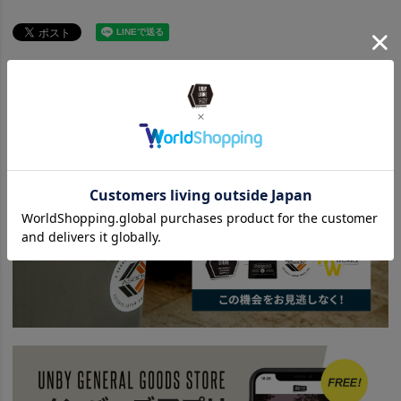
ITEM
アウトドア・キャンプ用品
キッチンツール
キッチンツール
BRAND
UNBY SELECT
Deelight ディーライト
ITEM
アウトドア・キャンプ用品
クーラーボックス
ハードクーラー