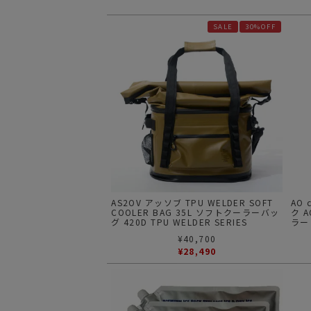
SALE
30%OFF
AS2OV アッソブ TPU WELDER SOFT
AO
COOLER BAG 35L ソフトクーラーバッ
ク 
グ 420D TPU WELDER SERIES
ラー
¥
40,700
¥
28,490