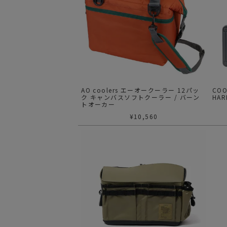
AO coolers エーオークーラー 12パッ
CO
ク キャンバスソフトクーラー / バーン
HAR
トオーカー
¥
10,560