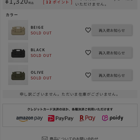
¥
1,320
[
12
ポイント ]
税込
いただけません。
カラー
BEIGE
再入荷お知らせ
SOLD OUT
BLACK
再入荷お知らせ
SOLD OUT
OLIVE
再入荷お知らせ
SOLD OUT
申し訳ございません。ただいま在庫がございません。
商品についてのお問い合わせ