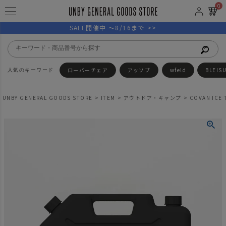
0
SALE開催中 ～8/16まで >>
ローバーチェア
アッソブ
wfeld
BLEIS
UNBY GENERAL GOODS STORE
ITEM
アウトドア・キャンプ
COVAN IC