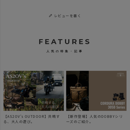
レビューを書く
FEATURES
人気の特集・記事
【AS2OV's OUTDOOR】共鳴す
【新作登場】人気のDOBBYシリ
で
る、大人の遊び。
ーズのご紹介。