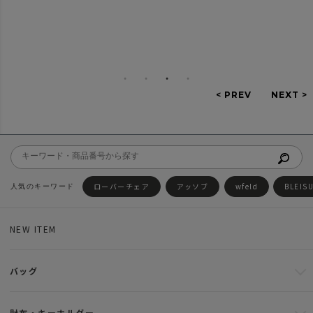
ローバーチェア
アッソブ
wfeld
BLEIS
NEW ITEM
バッグ
財布・キーホルダー