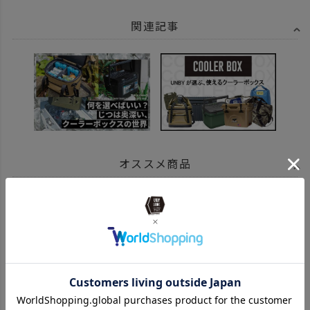
関連記事
オススメ商品
¥
3,740
¥
2,420
¥
3,300
（税込）
（税込）
（税込）