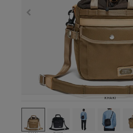
サングラス/メ
時計
その他
KHAKI