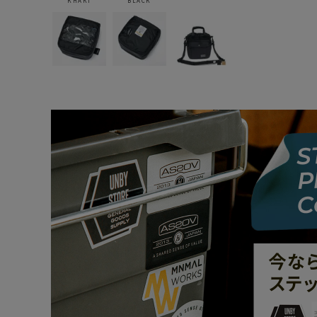
KHAKI
BLACK