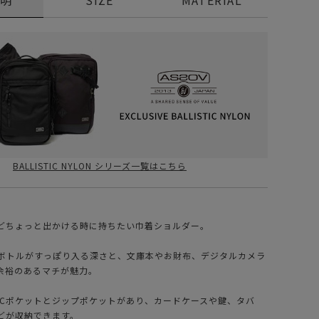
BALLISTIC NYLON シリーズ一覧はこちら
どちょっと出かける時に持ちたい巾着ショルダー。
ットボトルがすっぽり入る深さと、文庫本やお財布、デジタルカメラ
余裕のあるマチが魅力。
VCポケットとジップポケットがあり、カードケースや鍵、タバ
どが収納できます。