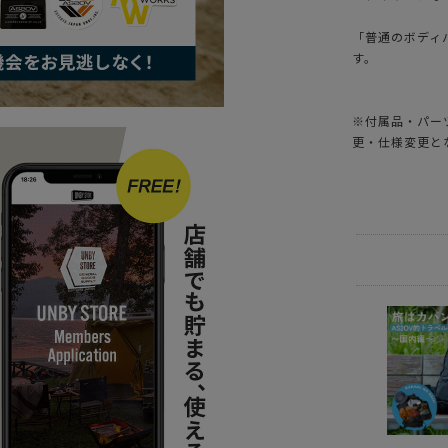
「普通のボディ
す。
※付属品・パー
更・仕様変更と