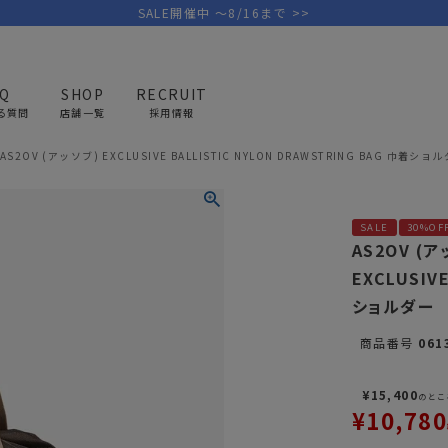
SALE開催中 ～8/16まで >>
AQ
SHOP
RECRUIT
る質問
店舗一覧
採用情報
AS2OV (アッソブ) EXCLUSIVE BALLISTIC NYLON DRAWSTRING BAG 巾着ショ
PICK UP BRAND
AREL
OUTDOOR
G
SALE
30%OF
アウトドア
ゴ
AS2OV (
EXCLUSIV
テント/タープ
キャディバ
ショルダー
ファニチャー
バッグ/ポ
商品番号
061
GOLF
MINIMAL WORKS
CA
ランタン/ライト
クラブケー
その他の取扱ブランド一覧はこちら
¥
15,400
寝具
ウェア/ア
のとこ
¥
10,780
キッチン
その他グッ