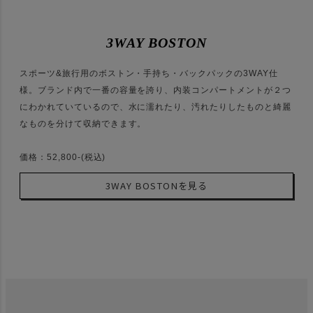
3WAY BOSTON
スポーツ&旅行用のボストン・手持ち・バックパックの3WAY仕
様。ブランド内で一番の容量を誇り、内装コンパートメントが２つ
にわかれていているので、水に濡れたり、汚れたりしたものと綺麗
なものを分けて収納できます。
価格：52,800-(税込)
3WAY BOSTONを見る