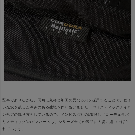
堅牢でありながら、同時に規格と加工の異なる糸を採用することで、程よ
い光沢を残した深みのある生地を作りあげました。バリスティックナイロ
ン規定の織り方をしているので、インビスタ社の認証印、“コーデュラバ
リスティック”のピスネームも、シリーズ全ての製品に大切に縫い上げら
れています。