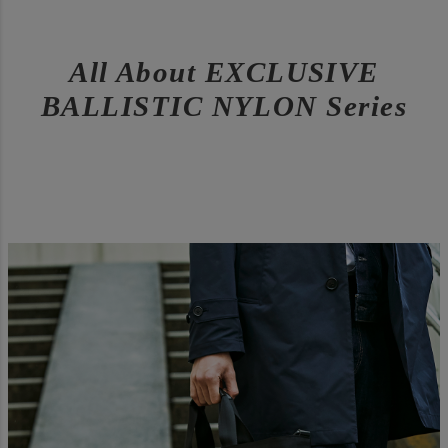
All About EXCLUSIVE
BALLISTIC NYLON Series