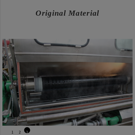
Original Material
1
2
3