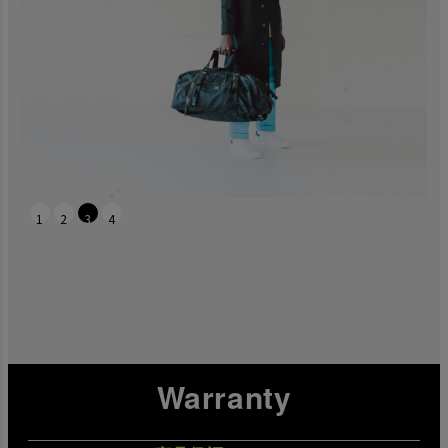
1
2
3
4
Warranty