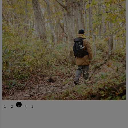
1
2
3
4
5