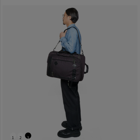
1
2
3