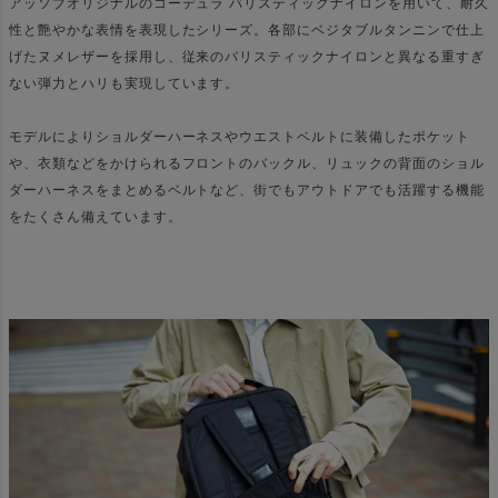
アッソブオリジナルのコーデュラ バリスティックナイロンを用いて、耐久
性と艶やかな表情を表現したシリーズ。各部にベジタブルタンニンで仕上
げたヌメレザーを採用し、従来のバリスティックナイロンと異なる重すぎ
ない弾力とハリも実現しています。
モデルによりショルダーハーネスやウエストベルトに装備したポケット
や、衣類などをかけられるフロントのバックル、リュックの背面のショル
ダーハーネスをまとめるベルトなど、街でもアウトドアでも活躍する機能
をたくさん備えています。