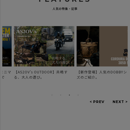
人気の特集・記事
マ
【AS2OV's OUTDOOR】共鳴す
【新作登場】人気のDOBBYシリー
る、大人の遊び。
ズのご紹介。