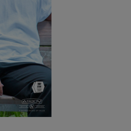
ステーショナリー
コスメ/フレグランス
スマホアクセ
ステッカー
食品/調味料
その他/ホビー