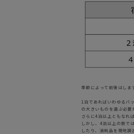
季節によって前後はしま
1泊であればいわゆるバ
の大きいものを選ぶ必要
さらに4泊以上ともなれ
しかし、4泊以上の旅で
したり、消耗品を現地調