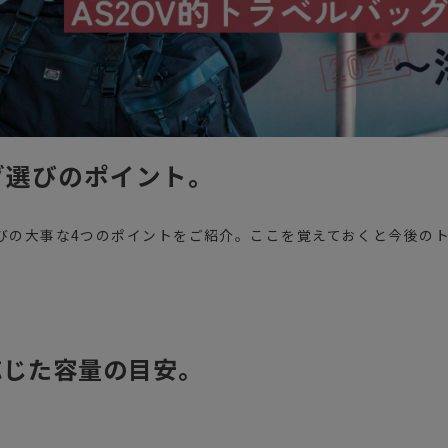
グ選びのポイント。
びの大事な4つのポイントをご紹介。ここを覚えておくと今後の
応じた容量の目安。