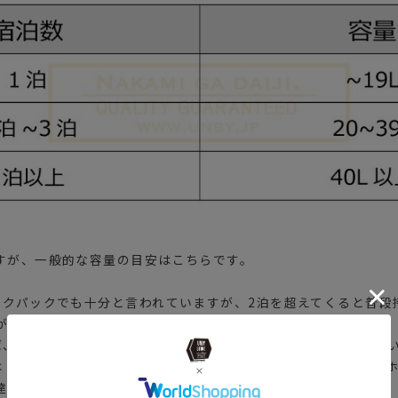
すが、一般的な容量の目安はこちらです。
ックパックでも十分と言われていますが、2泊を超えてくると普段
が出てくることがわかります。
ば、トラベルや登山向けの専門性の高いバッグの領域に突入して
は「荷物をいかに減らすか」も大事なポイントとなってきます。
達するなどの工夫で荷物を最小限に収めるのもおすすめです。