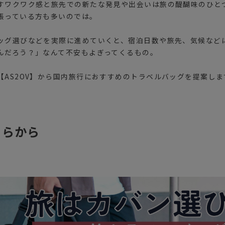
すワクワク感と旅先での新たな発見や出会いは旅の醍醐味のひと
張っている方も多いのでは。
ッグ選びなどを実際に進めていくと、宿泊日数や旅先、気候など
んだろう？」なんて不安もよぎってくるもの。
【AS2OV】から国内旅行におすすめのトラベルバッグを提案しま
ちらから