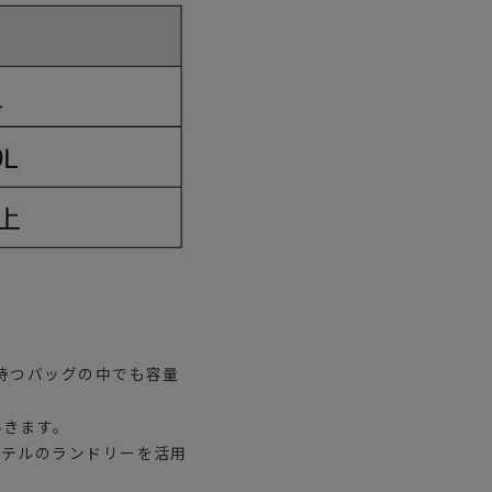
持つバッグの中でも容量
いきます。
ホテルのランドリーを活用