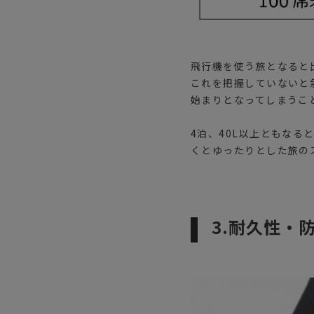
飛行機を使う旅となると
これを把握していないと
始まりとなってしまうこ
4泊、40L以上ともな
くとゆったりとした旅の
3.耐久性・