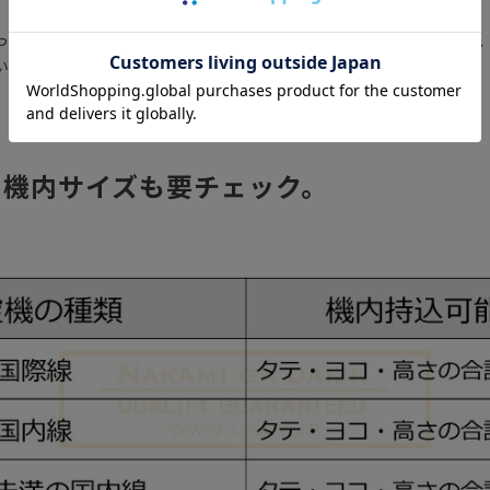
ってバッグを選ぶことで、拍数以上の大荷物になってしまったり
いったトラブルを回避できます。
ら機内サイズも要チェック。