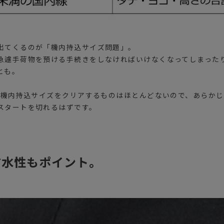
出てくるのが「機内持込サイズ問題」。
急遽手荷物を預ける手続きをしなければいけなくなってしまった
とも。
ると機内持込サイズをクリアするものはほとんどないので、あらか
スタートを切れるはずです。
防水性もポイント。