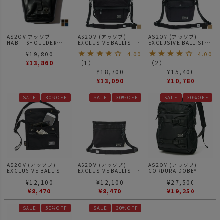
AS2OV アッソブ
AS2OV (アッソブ)
AS2OV (アッソブ)
HABIT SHOULDER
EXCLUSIVE BALLISTIC
EXCLUSIVE BALLISTIC
SERIES WATER PROOF
NYLON MESSENGER
NYLON DRAWSTRING
¥
19,800
4.00
4.00
JES LEATHER LEATHER
BAG メッセンジャーバッ
BAG 巾着ショルダー
PORCH レザーポーチ
グ
¥
13,860
（
1
）
（
2
）
¥
18,700
¥
15,400
¥
13,090
¥
10,780
SALE
30%OFF
SALE
30%OFF
SALE
30%OFF
AS2OV (アッソブ)
AS2OV (アッソブ)
AS2OV (アッソブ)
EXCLUSIVE BALLISTIC
EXCLUSIVE BALLISTIC
CORDURA DOBBY
NYLON WALLET
NYLON MINI
305D S/D BACK PACK
¥
12,100
¥
12,100
¥
27,500
SHOULDER / ショルダ
SHOULDER 03
BLACK / 2WAY バックパ
ーバック
ック リュック ショルダ
¥
8,470
¥
8,470
¥
19,250
ーバッグ
SALE
50%OFF
SALE
30%OFF