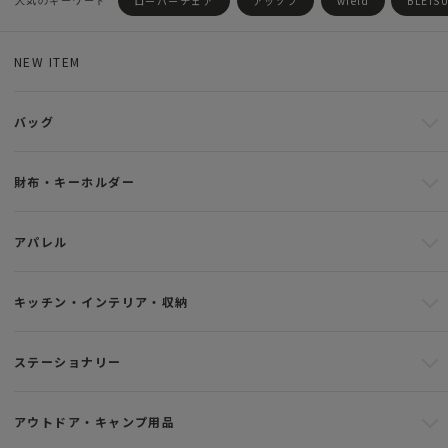
ローバーチェア
アッソブ
wfeld
BLEIS
NEW ITEM
バッグ
財布・キーホルダー
アパレル
キッチン・インテリア・収納
ステーショナリー
アウトドア・キャンプ用品