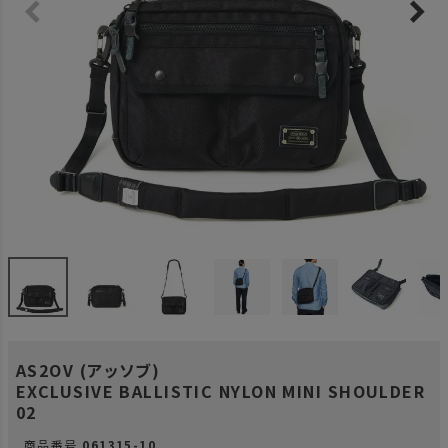
AS2OV (アッソブ)
EXCLUSIVE BALLISTIC NYLON MINI SHOULDER
02
商品番号
061315-10