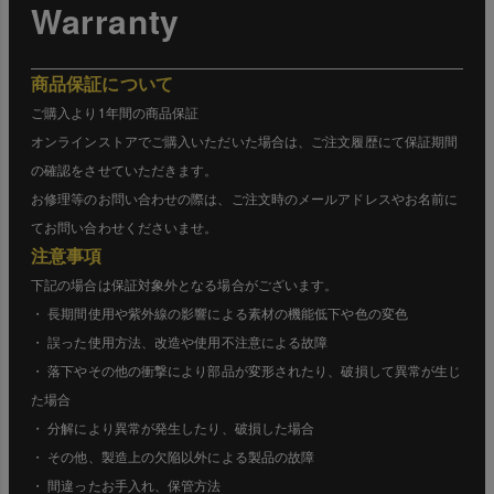
Warranty
商品保証について
ご購入より1年間の商品保証
オンラインストアでご購入いただいた場合は、ご注文履歴にて保証期間
の確認をさせていただきます。
お修理等のお問い合わせの際は、ご注文時のメールアドレスやお名前に
てお問い合わせくださいませ。
注意事項
下記の場合は保証対象外となる場合がございます。
・ 長期間使用や紫外線の影響による素材の機能低下や色の変色
・ 誤った使用方法、改造や使用不注意による故障
・ 落下やその他の衝撃により部品が変形されたり、破損して異常が生じ
た場合
・ 分解により異常が発生したり、破損した場合
・ その他、製造上の欠陥以外による製品の故障
・ 間違ったお手入れ、保管方法