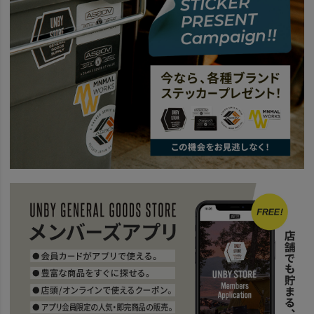
news
All About EXCLUSIVE BALLISTIC NYLON Series
news
AS2OV TRAVEL FAIR
SPECIAL
UNBY STAFF ARCHIVES
UNBY STAFF Blog
「かっこいい母
news
TRAVEL