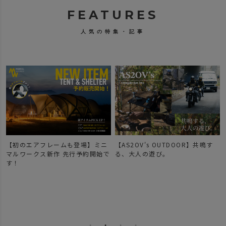
FEATURES
人気の特集・記事
【初のエアフレームも登場】ミニ
【AS2OV's OUTDOOR】共鳴す
マルワークス新作 先行予約開始で
る、大人の遊び。
す！