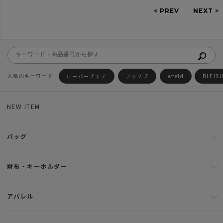
ローバーチェア
アッソブ
wfeld
BLEIS
NEW ITEM
バッグ
財布・キーホルダー
アパレル