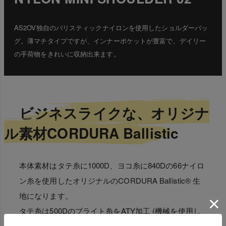
AS2OV独自のバリスティックナイロンを使用したショルダーバッ
グ。薄マチタイプですが、インナーポケットが豊富で、デイリー
の手荷物をきれいに収納出来ます。
ビジネスライクな、オリジナ
ル素材CORDURA Ballistic
本体素材はタテ糸に1000D、ヨコ糸に840Dの66ナイロ
ン糸を使用したオリジナルのCORDURA Ballistic® 生
地になります。
タテ糸は500Dのブライト糸をATY加工 (機械を使用し
糸自体に空気を含ませる) を施しスパンライク調にした