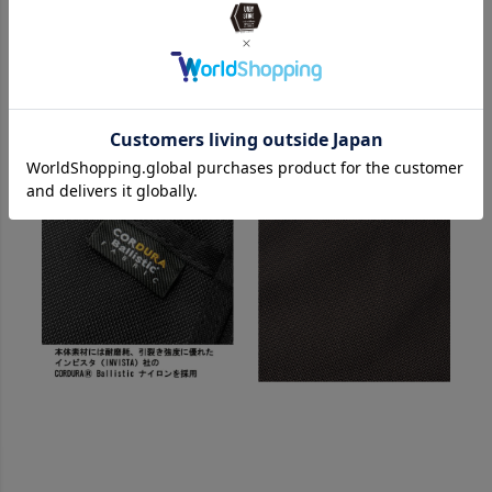
後、撚ったものを2本引き揃え、ヨコ糸は420Dのブラ
イト糸を撚ったものを2本引き揃えオックス織りしてい
ますので、大変堅牢な生地になります。
また、タテ・ヨコで規格の違う糸を使用することで程
よい光沢を残した深みのある生地になります。