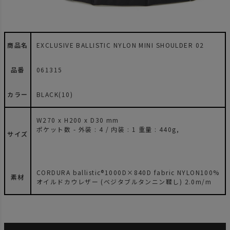
商品名
EXCLUSIVE BALLISTIC NYLON MINI SHOULDER 02
品番
061315
カラー
BLACK(10)
W270 x H200 x D30 mm
ポケット数 - 外装 : 4 / 内装 : 1 重量 : 440g,
サイズ
CORDURA ballistic®1000D×840D fabric NYLON100%
素材
オイルドカウレザー (ベジタブルタンニン鞣し) 2.0m/m