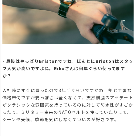
- 最後はやっぱりBristonですね。ほんとにBristonはスタッ
フ人気が高いですよね。Rikuさんは何年ぐらい使ってます
か？
入社時にすぐに買ったので3年半ぐらいですかね。割と手頃な
価格帯何ですが安っぽさは全くなくて、天然樹脂のアセテート
がクラシックな雰囲気を持っているのに対して防水性がすごか
ったり、ミリタリー由来のNATOベルトを使っていたりして、
シーンや天候、季節を気にしなくていいのが好きです。