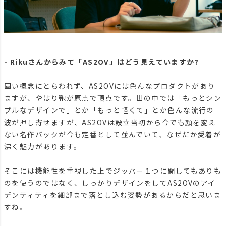
- Rikuさんからみて「AS2OV」はどう見えていますか?
固い概念にとらわれず、AS2OVには色んなプロダクトがあり
ますが、やはり鞄が原点で頂点です。世の中では「もっとシン
プルなデザインで」とか「もっと軽くて」とか色んな流行の
波が押し寄せますが、AS2OVは設立当初から今でも顔を変え
ない名作バックが今も定番として並んでいて、なぜだか愛着が
沸く魅力があります。
そこには機能性を重視した上でジッパー１つに関してもありも
のを使うのではなく、しっかりデザインをしてAS2OVのアイ
デンティティを細部まで落とし込む姿勢があるからだと思いま
すね。