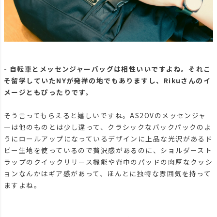
- 自転車とメッセンジャーバッグは相性いいですよね。それこ
そ留学していたNYが発祥の地でもありますし、Rikuさんのイ
メージともぴったりです。
そう言ってもらえると嬉しいですね。AS2OVのメッセンジャ
ーは他のものとは少し違って、クラシックなバックパックのよ
うにロールアップになっているデザインに上品な光沢があるド
ビー生地を使っているので贅沢感があるのに、ショルダースト
ラップのクイックリリース機能や背中のパッドの肉厚なクッシ
ョンなんかはギア感があって、ほんとに独特な雰囲気を持って
ますよね。