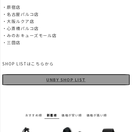
・原宿店
・名古屋パルコ店
・大阪ルクア店
・心斎橋パルコ店
・みのおキューズモール店
・三田店
SHOP LISTはこちらから
UNBY SHOP LIST
おすすめ順
新着順
価格が安い順
価格が高い順