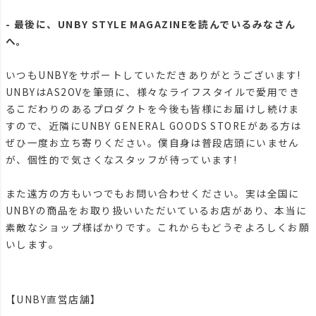
- 最後に、UNBY STYLE MAGAZINEを読んでいるみなさん
へ。
いつもUNBYをサポートしていただきありがとうございます!
UNBYはAS2OVを筆頭に、様々なライフスタイルで愛用でき
るこだわりのあるプロダクトを今後も皆様にお届けし続けま
すので、近隣にUNBY GENERAL GOODS STOREがある方は
ぜひ一度お立ち寄りください。僕自身は普段店頭にいません
が、個性的で気さくなスタッフが待っています!
また遠方の方もいつでもお問い合わせください。実は全国に
UNBYの商品をお取り扱いいただいているお店があり、本当に
素敵なショップ様ばかりです。これからもどうぞよろしくお願
いします。
【UNBY直営店舗】