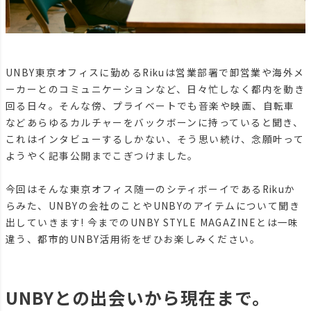
UNBY東京オフィスに勤めるRikuは営業部署で卸営業や海外メ
ーカーとのコミュニケーションなど、日々忙しなく都内を動き
回る日々。そんな傍、プライベートでも音楽や映画、自転車
などあらゆるカルチャーをバックボーンに持っていると聞き、
これはインタビューするしかない、そう思い続け、念願叶って
ようやく記事公開までこぎつけました。
今回はそんな東京オフィス随一のシティボーイであるRikuか
らみた、UNBYの会社のことやUNBYのアイテムについて聞き
出していきます! 今までのUNBY STYLE MAGAZINEとは一味
違う、都市的UNBY活用術をぜひお楽しみください。
UNBYとの出会いから現在まで。