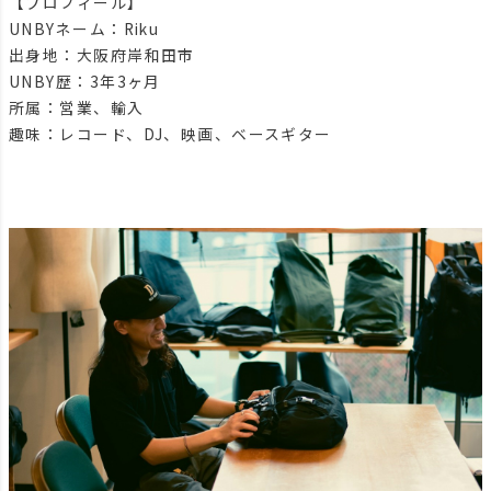
【プロフィール】
UNBYネーム：Riku
出身地：大阪府岸和田市
UNBY歴：3年3ヶ月
所属：営業、輸入
趣味：レコード、DJ、映画、ベースギター