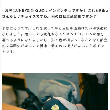
- お次はUNBY別注KiUのレインポンチョですか！ これもRiku
さんらしいチョイスですね。雨の自転車通勤用ですか？
まさにそうです。これを買ってから自転車通勤はだいぶ快適に
なりました。雨の日でも気兼ねなくリネンやコットンの服を
選べるようになりましたし、形と色が相まってなんとなく都会
的な雰囲気があるので街中で着るのも抵抗がないのもポイン
トです。