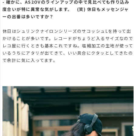
- 確かに、AS2OVのラインアップの中で見比べても作り込み
度合いが特に異常な気がします。 (笑) 休日もメッセンジャ
ーの出番は多いですか？
休日はシュリンクナイロンシリーズのサコッシュLを持って出
かけることが多いです。レコードがちょうど入るサイズなので
レコ屋に行くときも基本これですね。塩縮加工の生地が使って
いるうちにアタリが出てきて、いい具合にクタッとしてきたの
で余計に気に入ってます。