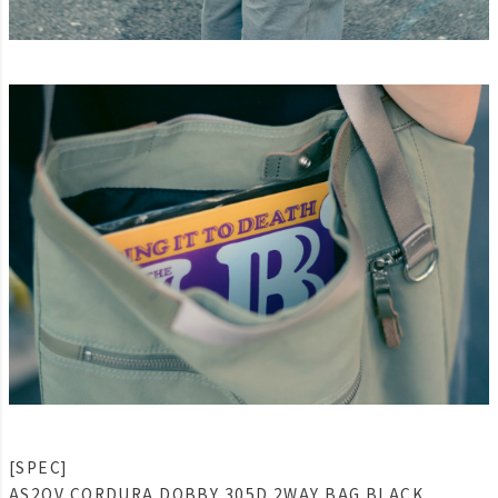
[SPEC]
AS2OV CORDURA DOBBY 305D 2WAY BAG BLACK