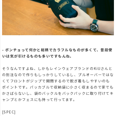
- ポンチョって何かと総柄でカラフルなものが多くて、普段使
いは気が引けるものも多いですもんね。
そうなんですよね、しかもレインウェアブランドのKiUさんと
の別注なので作りもしっかりしているし、プルオーバーではな
くてフロントがジップで開閉するので脱ぎ着もしやすいのも
ポイントです。パッカブルで収納袋に小さく収まるので家でも
かさばらないし、袋のバックルをバックパックに取り付けてキ
ャンプとかフェスにも持って行ってます。
[SPEC]