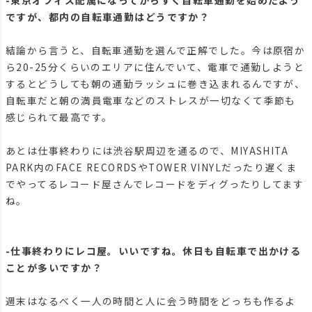
ですが、都内の自転車通勤はどうですか？
結論から言うと、自転車通勤を選んで正解でした。今は原宿か
ら20-25分くらいのエリアに住んでいて、電車で通勤しようと
するとどうしても朝の通勤ラッシュに巻き込まれるんですが、
自転車だと朝の満員電車などのストレスが一切なくて季節も
感じられて最高です。
あとは仕事終わりには渋谷駅周辺を通るので、MIYASHITA
PARK内のFACE RECORDSやTOWER VINYLだったり遅くま
でやってるレコード屋さんでレコードをディグったりしてます
ね。
-仕事終わりにレコ屋。いいですね。休日も自転車で出かける
ことが多いですか？
週末はなるべく一人の時間と人に会う時間をどっちも作るよ