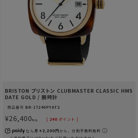
BRISTON ブリストン CLUBMASTER CLASSIC HMS
DATE GOLD / 腕時計
商品番号
BR-17240PYAT2
¥
26,400
[
240
ポイント ]
税込
なら
月々2,200円
から。分割手数料無料
※予約商品にはPaidyをご利用いただけません。