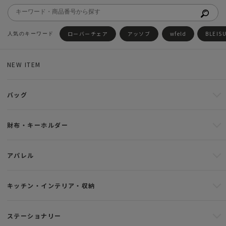
ローバーチェア
アッソブ
wfeld
BLEIS
NEW ITEM
バッグ
財布・キーホルダー
アパレル
キッチン・インテリア・収納
ステーショナリー