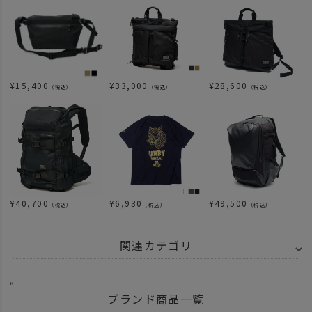
¥
15,400
¥
33,000
¥
28,600
（税込）
（税込）
（税込）
¥
40,700
¥
6,930
¥
49,500
（税込）
（税込）
（税込）
関連カテゴリ
ITEM
アパレル
時計
"
ブランド商品一覧
BRAND
BRISTON - ブリストン
CLUBMASTER CLASSIC