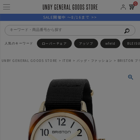
0
SALE開催中 ～8/16まで >>
ローバーチェア
アッソブ
wfeld
BLEIS
UNBY GENERAL GOODS STORE
ITEM
バッグ・ファッション
BRISTON ブ