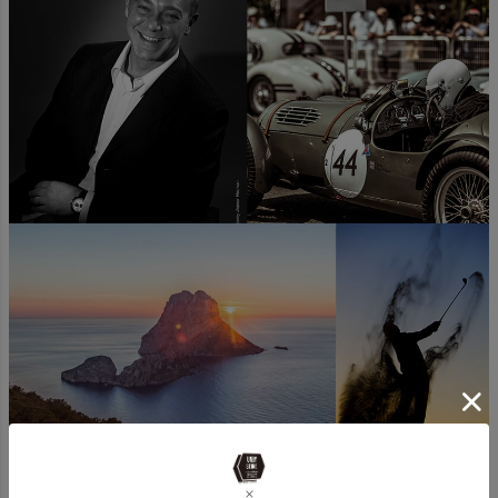
BRISTON の創業者 BRICE JAUNET（ブリス ジュネ）