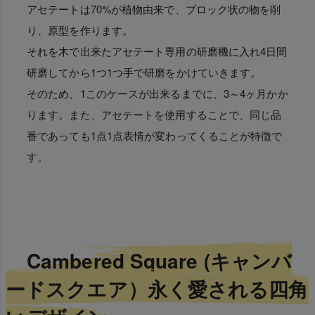
アセテートは70%が植物由来で、ブロック状の物を削
り、原型を作ります。
それを木で出来たアセテート専用の研磨機に入れ4日間
研磨してから1つ1つ手で研磨をかけていきます。
そのため、1このケースが出来るまでに、3～4ヶ月かか
ります。また、アセテートを使用することで、同じ品
番であっても1点1点表情が変わってくることが特徴で
す。
Cambered Square (キャンバ
ードスクエア）永く愛される四角