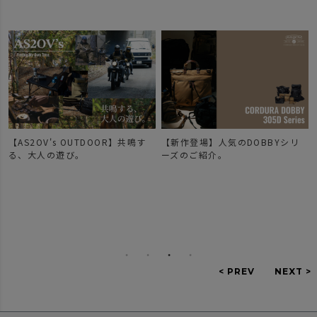
【AS2OV's OUTDOOR】共鳴す
【新作登場】人気のDOBBYシリ
で
る、大人の遊び。
ーズのご紹介。