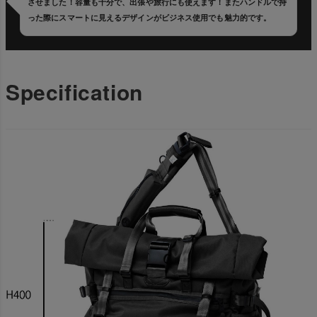
させました！容量も十分で、出張や旅行にも使えます！またハンドルで持
った際にスマートに見えるデザインがビジネス使用でも魅力的です。
Specification