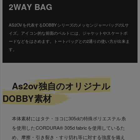
2WAY BAG
AS2OVを代表するDOBBYシリーズのメッセンジャーバッグのLサ
イズ。アイコン的な前面のベルトには、ジャケットやスケートボ
ードなどをはさめます。トートバッグとの2通りの使い方が出来ま
す。
As2ov独自のオリジナル
DOBBY素材
本体素材にはタテ・ヨコに305dの特殊ポリエステル糸
を使用したCORDURA® 305d fabricを使用しているた
め、摩擦・引き裂き・すり切れ等に対する強度を備え