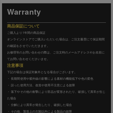
Warranty
商品保証について
ご購入より1年間の商品保証
オンラインストアでご購入いただいた場合は、ご注文履歴にて保証期間
の確認をさせていただきます。
お修理等のお問い合わせの際は、ご注文時のメールアドレスやお名前に
てお問い合わせくださいませ。
注意事項
下記の場合は保証対象外となる場合がございます。
・ 長期間使用や紫外線の影響による素材の機能低下や色の変色
・ 誤った使用方法、改造や使用不注意による故障
・ 落下やその他の衝撃により部品が変形されたり、破損して異常が生じ
た場合
・ 分解により異常が発生したり、破損した場合
・ その他、製造上の欠陥以外による製品の故障