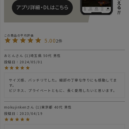
5.00
2
おとん
1
埼玉県
50代
男性
投稿日
2024/05/01
サイズ感、バッチリでした。細部の丁寧な作りにも感動してま
す。

ビジネス、プライベートともに、長く愛用したいと思います。
mokujinken
1
東京都
40代
男性
投稿日
2023/04/19