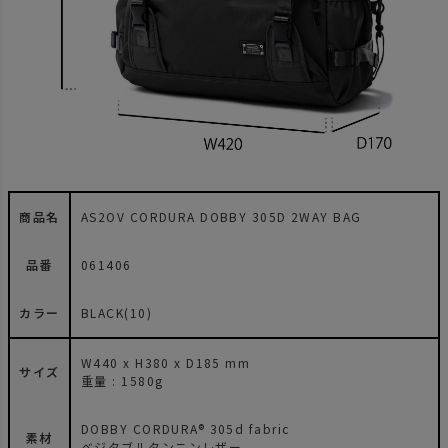
商品名
AS2OV CORDURA DOBBY 305D 2WAY BAG
品番
061406
カラー
BLACK(10)
W440 x H380 x D185 mm
サイズ
重量 : 1580g
DOBBY CORDURA® 305d fabric
素材
ベジタブルタンニンレザー