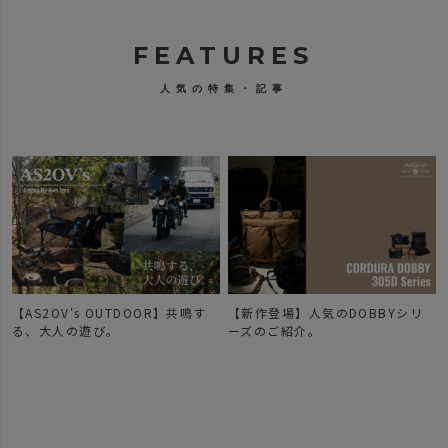
FEATURES
人気の特集・記事
【AS2OV's OUTDOOR】共鳴す
【新作登場】人気のDOBBYシリ
で
る、大人の遊び。
ーズのご紹介。