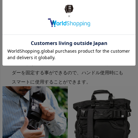
印象的なバックルと、
2Wayを使いやすくする便利
な仕組み
AS2OVらしい大きくて使いやすく、それでいてデザイ
ンのアクセントになるタフなバックル。そして右下の
画像のように背面にセットされたストラップはショル
ダーを固定する事ができるので、ハンドル使用時にも
スマートに使用することができます。