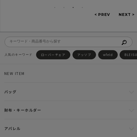
ローバーチェア
アッソブ
wfeld
BLEIS
NEW ITEM
バッグ
財布・キーホルダー
アパレル