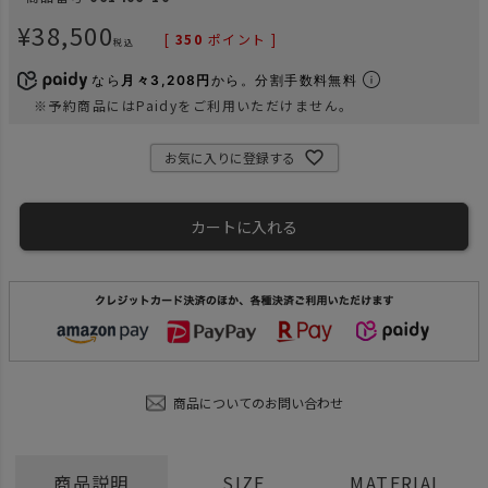
¥
38,500
[
350
ポイント ]
税込
なら
月々3,208円
から。分割手数料無料
※予約商品にはPaidyをご利用いただけません。
お気に入りに登録する
カートに入れる
商品についてのお問い合わせ
商品説明
SIZE
MATERIAL