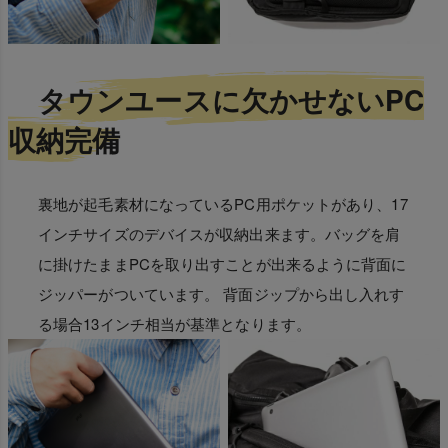
タウンユースに欠かせないPC
収納完備
裏地が起毛素材になっているPC用ポケットがあり、17
インチサイズのデバイスが収納出来ます。バッグを肩
に掛けたままPCを取り出すことが出来るように背面に
ジッパーがついています。 背面ジップから出し入れす
る場合13インチ相当が基準となります。