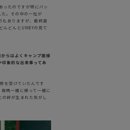
あったのですが特にバッ
した。その中の一社が
たのもありますが、最終選
んどんとUNBYの見て
達からはよくキャンプ面接
出や印象的な出来事ってあ
研修を受けていたんです
、毎晩一緒に帰って一緒に
との絆が生まれた気がし