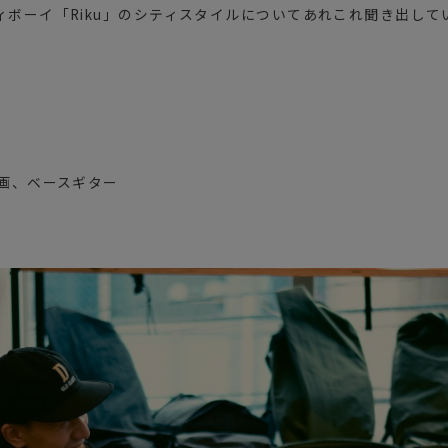
ボーイ「Riku」のシティスタイルについてあれこれ聞き出してい
映画、ベースギター