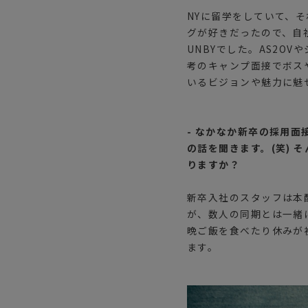
NYに留学をしていて、
グが好きだったので、自
UNBYでした。AS2O
考のキャンプ面接でボス
いるビジョンや魅力に魅
- なかなか新卒の採用
の話を聞きます。(笑) 
りますか？
新卒入社のスタッフは本配
が、数人の同期とは一緒
晩ご飯を食べたり休みが
ます。