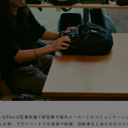
めるRikuは営業部署で卸営業や海外メーカーとのコミュニケー
んな傍、プライベートでも音楽や映画、自転車などあらゆるカル