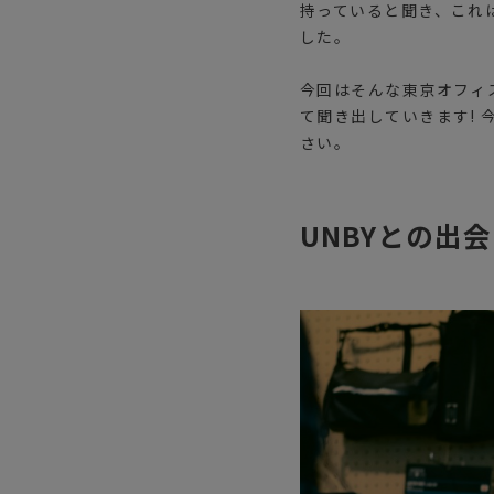
持っていると聞き、これ
した。
今回はそんな東京オフィス
て聞き出していきます! 今
さい。
UNBYとの出