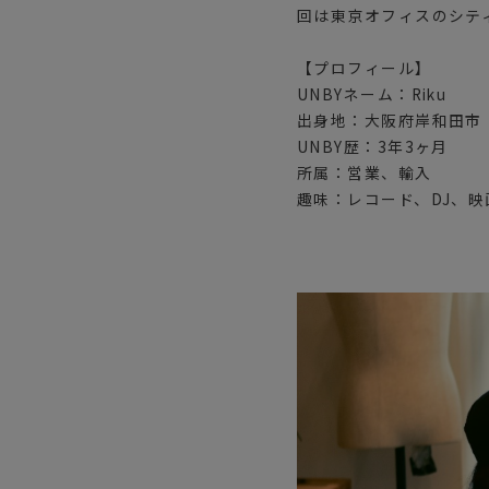
回は東京オフィスのシティ
【プロフィール】
UNBYネーム：Riku
出身地：大阪府岸和田市
UNBY歴：3年3ヶ月
所属：営業、輸入
趣味：レコード、DJ、