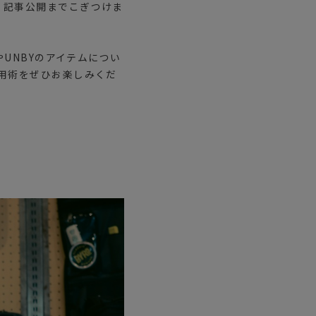
く記事公開までこぎつけま
やUNBYのアイテムについ
Y活用術をぜひお楽しみくだ