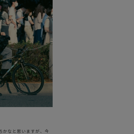
ステーショナリー
コスメ/フレグランス
スマホアクセ
ステッカー
食品/調味料
その他/ホビー
ところかなと思いますが、今