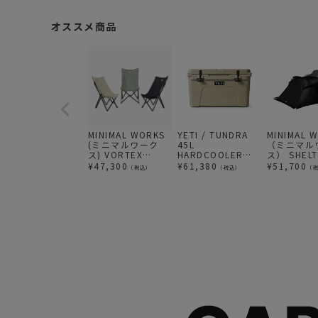
オススメ商品
MINIMAL WORKS
YETI / TUNDRA
MINIMAL 
(ミニマルワーク
45L
（ミニマル
ス) VORTEX
HARDCOOLER
ス） SHELT
CHAIR チェアー
TAN
VESTIBULE
¥
47,300
¥
61,380
¥
51,700
（税込）
（税込）
（
| シェルタ
ティビュー
ック