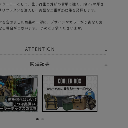
ドクーラーとして、重い荷重と外部の衝撃に強く、約７?の厚さ
泡ポリウレタンを注入し、完璧な二重断熱効果を発揮します。
ツを含めました商品の一部に、デザインやカラーが予告なく変
なる場合がございます。 予めご了承くださいませ。
ATTENTION
関連記事