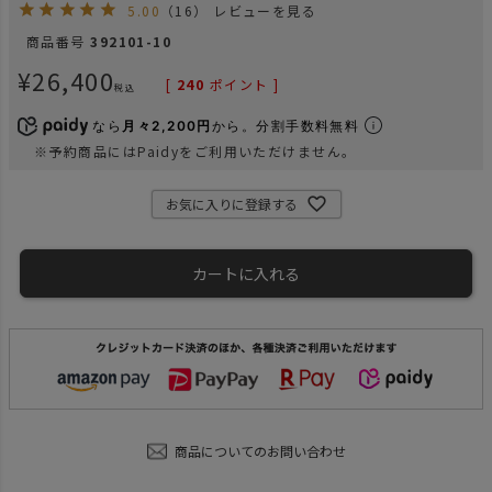
5.00
（16）
レビューを見る
商品番号
392101-10
¥
26,400
[
240
ポイント ]
税込
なら
月々2,200円
から。分割手数料無料
※予約商品にはPaidyをご利用いただけません。
お気に入りに登録する
カートに入れる
商品についてのお問い合わせ