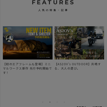
FEATURES
人気の特集・記事
【初のエアフレームも登場】ミニ
【AS2OV's OUTDOOR】共鳴す
マルワークス新作 先行予約開始で
る、大人の遊び。
す！