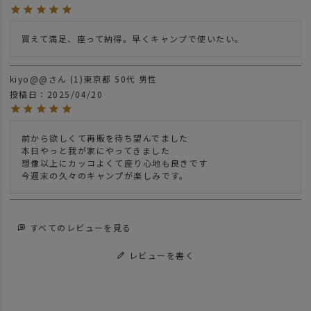
買えて満足、座って納得。早くキャンプで使いたい。
kiyo@@
1
東京都
50代
男性
投稿日
2025/04/20
前から欲しくて再販を待ち望んでました

本日やっと我が家にやってきました

想像以上にカッコよくて座り心地も良きです

今週末の久々のキャンプが楽しみです。
すべてのレビューを見る
レビューを書く