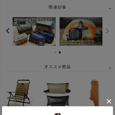
関連記事
オススメ商品
¥
26,400
¥
7,150
¥
8,800
（税込）
（税込）
（税込）