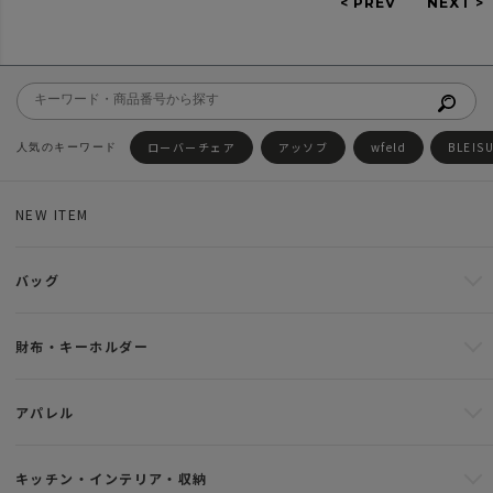
ローバーチェア
アッソブ
wfeld
BLEIS
NEW ITEM
バッグ
財布・キーホルダー
アパレル
キッチン・インテリア・収納