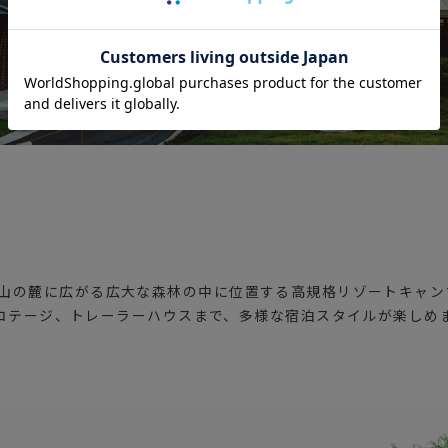
aは、富士山の麓に広がる広大な森林の中に位置する高規格リゾートキャ
コテージ、トレーラーハウスまで、多様な宿泊スタイルが楽しめ