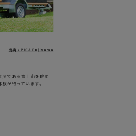
出典：PICA Fujiyama
遺産である富士山を眺め
体験が待っています。