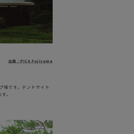
出典：PICA Fujiyama
ンプ場です。テントサイト
ます。