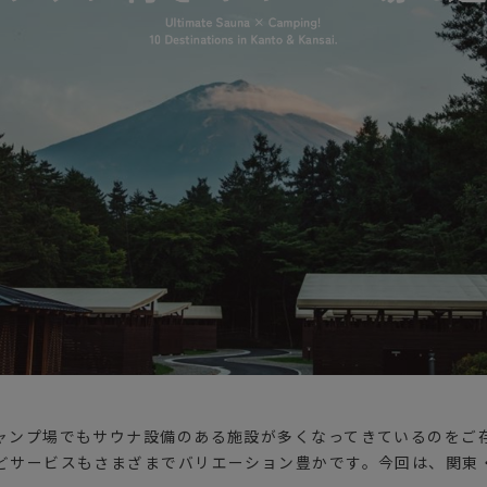
ガネ
焚き火/ストーブ
フィールドギア
クーラーボックス
コンテナ/収納
ステッカー
その他
ャンプ場でもサウナ設備のある施設が多くなってきているのをご存
どサービスもさまざまでバリエーション豊かです。今回は、関東