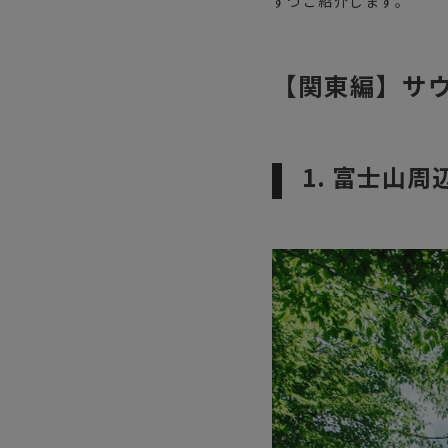
ずつご紹介します。
【関東編】サ
1. 富士山周