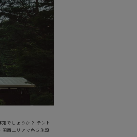
ステーショナリー
コスメ/フレグランス
スマホアクセ
ステッカー
食品/調味料
その他/ホビー
知でしょうか？ テント
・関西エリアで各５施設