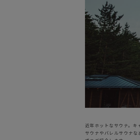
サングラス/メ
時計
その他
近年ホットなサウナ。キ
サウナやバレルサウナな