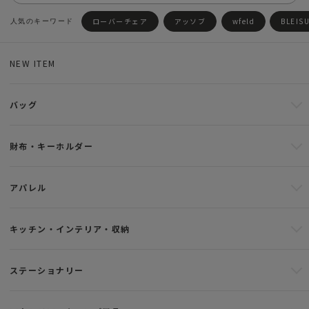
ローバーチェア
アッソブ
wfeld
BLEIS
NEW ITEM
バッグ
財布・キーホルダー
アパレル
キッチン・インテリア・収納
ステーショナリー