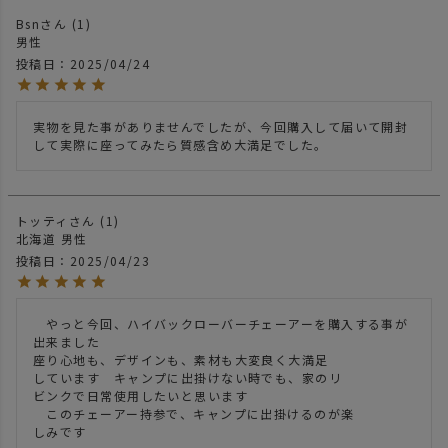
Bsn
1
男性
投稿日
2025/04/24
実物を見た事がありませんでしたが、今回購入して届いて開封
して実際に座ってみたら質感含め大満足でした。
トッティ
1
北海道
男性
投稿日
2025/04/23
　やっと今回、ハイバックローバーチェーアーを購入する事が
出来ました

座り心地も、デザインも、素材も大変良く大満足

しています　キャンプに出掛けない時でも、家のリ

ビンクで日常使用したいと思います

　このチェーアー持参で、キャンプに出掛けるのが楽

しみです
