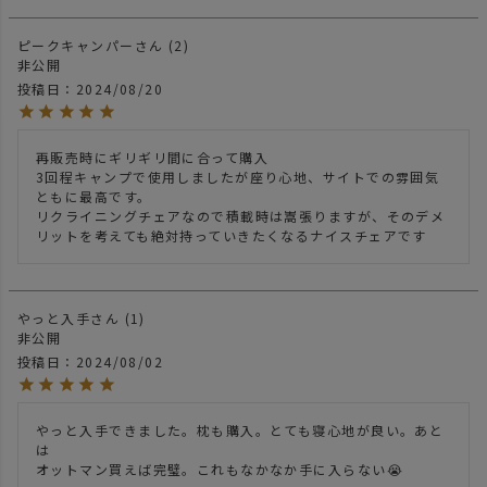
ピークキャンパー
2
非公開
投稿日
2024/08/20
再販売時にギリギリ間に合って購入

3回程キャンプで使用しましたが座り心地、サイトでの雰囲気
ともに最高です。

リクライニングチェアなので積載時は嵩張りますが、そのデメ
リットを考えても絶対持っていきたくなるナイスチェアです
やっと入手
1
非公開
投稿日
2024/08/02
やっと入手できました。枕も購入。とても寝心地が良い。あと
は

オットマン買えば完璧。これもなかなか手に入らない😭