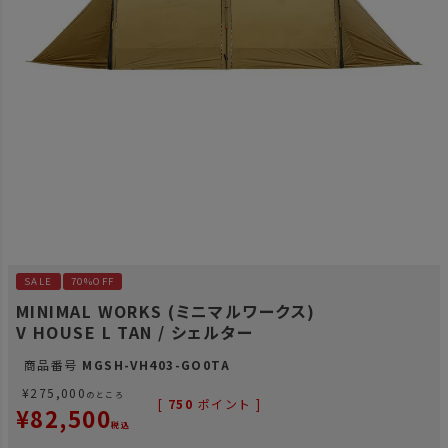
SALE
70%OFF
MINIMAL WORKS (ミニマルワークス)
V HOUSE L TAN / シェルター
商品番号
MGSH-VH403-GO0TA
¥
275,000
のところ
[
750
ポイント ]
¥
82,500
税込