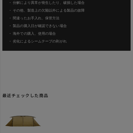
・ 分解により異常が発生したり、破損した場合
・ その他、製造上の欠陥以外による製品の故障
・ 間違ったお手入れ、保管方法
・ 製品の購入日が確認できない場合
・ 海外での購入、使用の場合
・ 劣化によるシームテープの剥がれ
最近チェックした商品