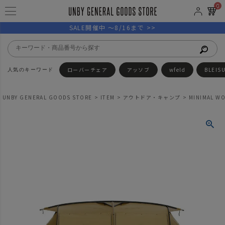
0
SALE開催中 ～8/16まで >>
ローバーチェア
アッソブ
wfeld
BLEIS
UNBY GENERAL GOODS STORE
ITEM
アウトドア・キャンプ
MINIMAL W