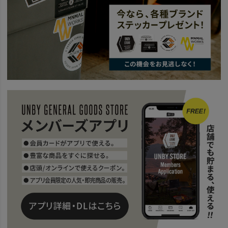
SALE
2026 SUMMER SALE
OUTDOOR
news
SALE中！今すぐ手に入れたいテント5選
BRAND
MINIMAL WORKS - ミニマルワークス
V HOUSE L