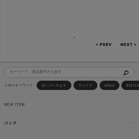
ローバーチェア
アッソブ
wfeld
BLEIS
NEW ITEM
バッグ