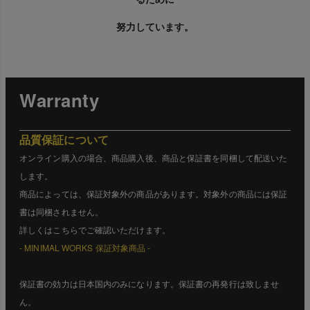
努力しています。
Warranty
品質保証について
オンライン購入の場合、商品購入後、商品と保証書を同梱して配送いた
します。
商品によっては、保証対象外の商品があります。対象外の商品には保証
書は同梱されません。
詳しくはこちらでご確認いただけます。
- MINIMAL WORKS 保証対象商品 -
保証書の効力は日本国内のみになります。保証書の再発行は致しませ
ん。