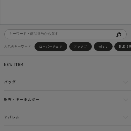
ローバーチェア
アッソブ
wfeld
BLEIS
NEW ITEM
バッグ
財布・キーホルダー
アパレル