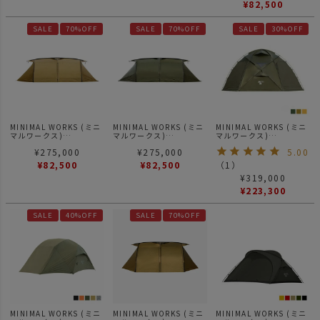
¥
82,500
SALE
70%OFF
SALE
70%OFF
SALE
30%OFF
MINIMAL WORKS (ミニ
MINIMAL WORKS (ミニ
MINIMAL WORKS (ミニ
マルワークス)
マルワークス)
マルワークス)
V HOUSE L TAN / シェ
V HOUSE L OLIVE / シ
Mango station plus マ
¥
275,000
¥
275,000
5.00
ルター
ェルター
ンゴーステーション プラ
ス/ テント
¥
82,500
¥
82,500
（
1
）
¥
319,000
¥
223,300
SALE
40%OFF
SALE
70%OFF
MINIMAL WORKS (ミニ
MINIMAL WORKS (ミニ
MINIMAL WORKS (ミニ