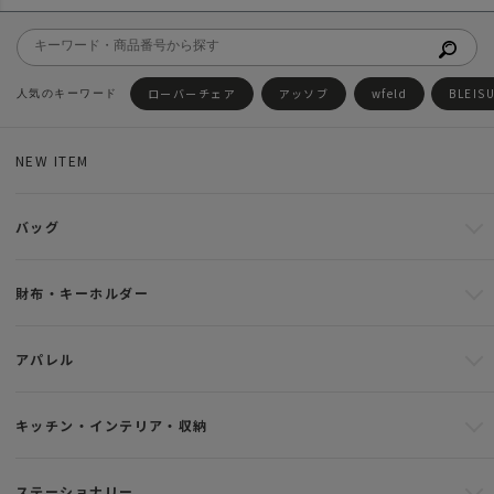
ローバーチェア
アッソブ
wfeld
BLEIS
NEW ITEM
バッグ
財布・キーホルダー
アパレル
キッチン・インテリア・収納
ステーショナリー