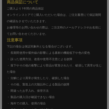
商品保証について
ご購入より1年間の商品保証
オンラインストアでご購入いただいた場合は、ご注文履歴にて保証期間
の確認をさせていただきます。
お修理等のお問い合わせの際は、ご注文時のメールアドレスやお名前に
てお問い合わせくださいませ。
注意事項
下記の場合は保証対象外となる場合がございます。
・ 長期間使用や紫外線の影響による素材の機能低下や色の変色
・ 誤った使用方法、改造や使用不注意による故障
・ 落下やその他の衝撃により部品が変形されたり、破損して異常が生じ
た場合
・ 分解により異常が発生したり、破損した場合
・ その他、製造上の欠陥以外による製品の故障
・ 間違ったお手入れ、保管方法
・ 製品の購入日が確認できない場合
・ 海外での購入、使用の場合