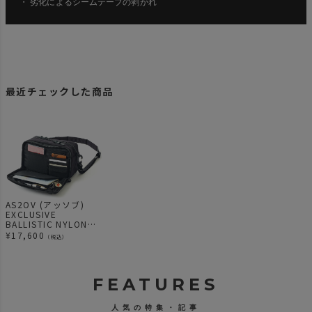
・ 劣化によるシームテープの剥がれ
最近チェックした商品
AS2OV (アッソブ)
EXCLUSIVE
BALLISTIC NYLON
MINI SHOULDER
¥
17,600
（税込）
FEATURES
人気の特集・記事