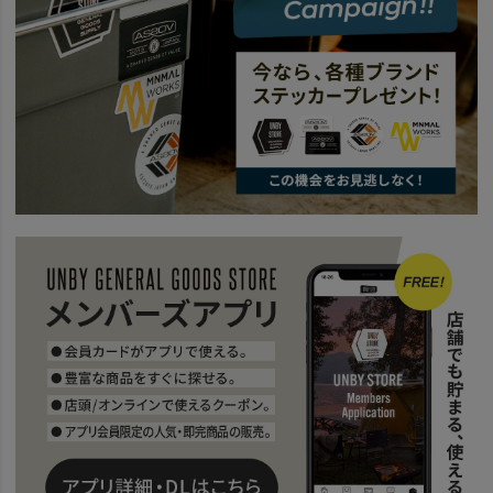
news
ショルダーバッグ特集
news
AS2OVのおすすめトラベルバッグ海外旅行編
news
TRAVEL
news
All About EXCLUSIVE BALLISTIC NYLON Series