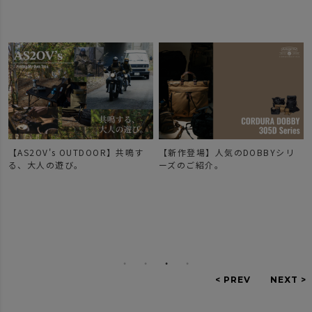
【AS2OV's OUTDOOR】共鳴す
【新作登場】人気のDOBBYシリ
で
る、大人の遊び。
ーズのご紹介。