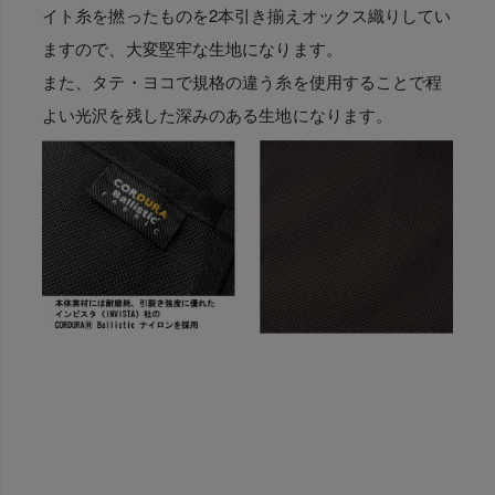
イト糸を撚ったものを2本引き揃えオックス織りしてい
ますので、大変堅牢な生地になります。
また、タテ・ヨコで規格の違う糸を使用することで程
よい光沢を残した深みのある生地になります。