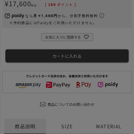
¥
17,600
[
160
ポイント ]
税込
なら
月々1,466円
から。分割手数料無料
※予約商品にはPaidyをご利用いただけません。
お気に入りに登録する
カートに入れる
商品についてのお問い合わせ
商品説明
SIZE
MATERIAL