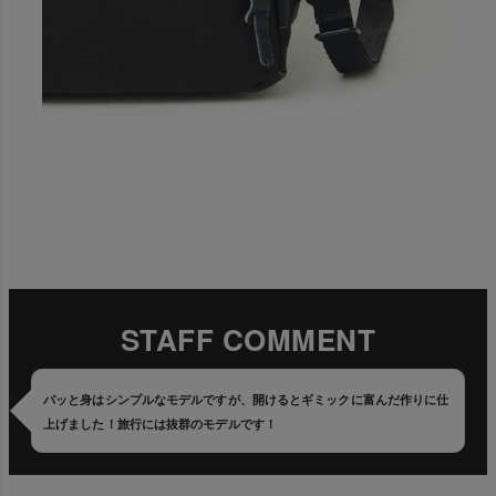
STAFF COMMENT
パッと身はシンプルなモデルですが、開けるとギミックに富んだ作りに仕
上げました！旅行には抜群のモデルです！