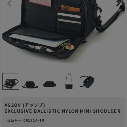
AS2OV (アッソブ)
EXCLUSIVE BALLISTIC NYLON MINI SHOULDER
商品番号
061314-10