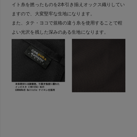
イト糸を撚ったものを2本引き揃えオックス織りしてい
ますので、大変堅牢な生地になります。
また、タテ・ヨコで規格の違う糸を使用することで程
よい光沢を残した深みのある生地になります。