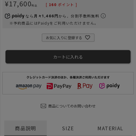
¥
17,600
[
160
ポイント ]
税込
なら
月々1,466円
から。分割手数料無料
※予約商品にはPaidyをご利用いただけません。
お気に入りに登録する
カートに入れる
商品についてのお問い合わせ
商品説明
SIZE
MATERIAL