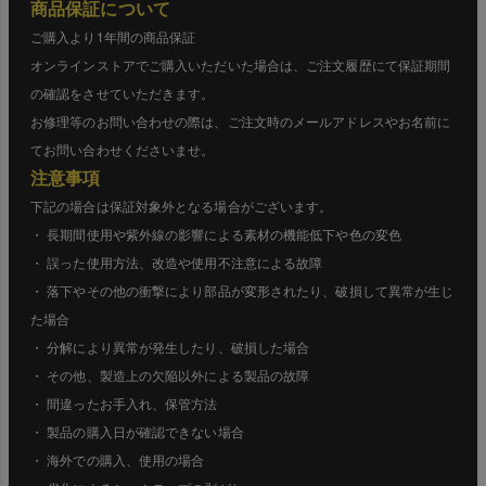
商品保証について
ご購入より1年間の商品保証
オンラインストアでご購入いただいた場合は、ご注文履歴にて保証期間
の確認をさせていただきます。
お修理等のお問い合わせの際は、ご注文時のメールアドレスやお名前に
てお問い合わせくださいませ。
注意事項
下記の場合は保証対象外となる場合がございます。
・ 長期間使用や紫外線の影響による素材の機能低下や色の変色
・ 誤った使用方法、改造や使用不注意による故障
・ 落下やその他の衝撃により部品が変形されたり、破損して異常が生じ
た場合
・ 分解により異常が発生したり、破損した場合
・ その他、製造上の欠陥以外による製品の故障
・ 間違ったお手入れ、保管方法
・ 製品の購入日が確認できない場合
・ 海外での購入、使用の場合