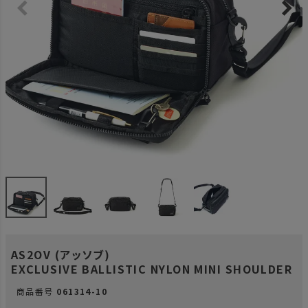
AS2OV (アッソブ)
EXCLUSIVE BALLISTIC NYLON MINI SHOULDER
商品番号
061314-10