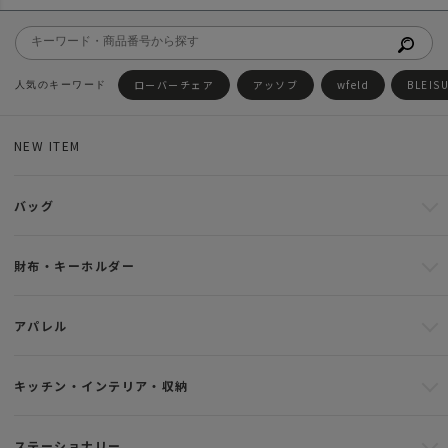
ローバーチェア
アッソブ
wfeld
BLEIS
NEW ITEM
バッグ
財布・キーホルダー
アパレル
キッチン・インテリア・収納
ステーショナリー