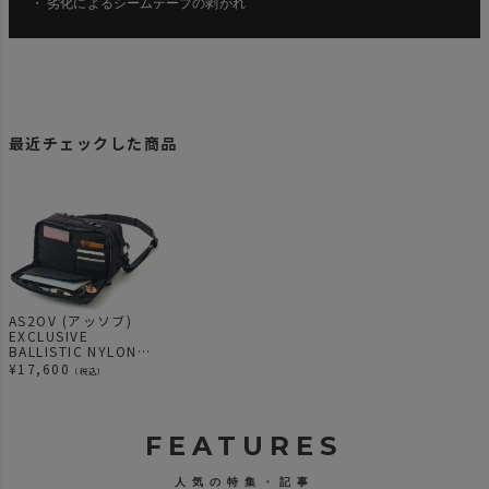
・ 劣化によるシームテープの剥がれ
最近チェックした商品
AS2OV (アッソブ)
EXCLUSIVE
BALLISTIC NYLON
MINI SHOULDER
¥
17,600
（税込）
FEATURES
人気の特集・記事