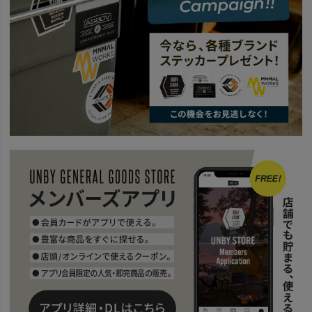
news
ショルダーバッグ特集
news
AS2OVのおすすめトラベルバッグ海外旅行編
news
TRAVEL
news
All About EXCLUSIVE BALLISTIC NYLON Series