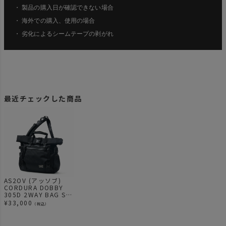
・ 製品の購入日が確認できない場合
・ 海外での購入、使用の場合
・ 劣化によるシームテープの剥がれ
最近チェックした商品
AS2OV (アッソブ)
CORDURA DOBBY
305D 2WAY BAG S
ショルダー メッセン
¥
33,000
（税込）
ジャーバッグ