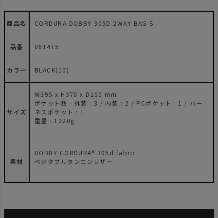
商品名
CORDURA DOBBY 305D 2WAY BAG S
品番
061415
カラー
BLACK(10)
W395 x H370 x D150 mm
ポケット数 - 外装 : 3 / 内装 : 2 / PCポケット : 1 / ハー
サイズ
ネスポケット : 1
重量 : 1220g
DOBBY CORDURA® 305d fabric
素材
ベジタブルタンニンレザー