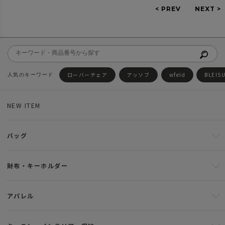
ローバーチェア
アッソブ
wfeld
BLEIS
NEW ITEM
バッグ
財布・キーホルダー
アパレル