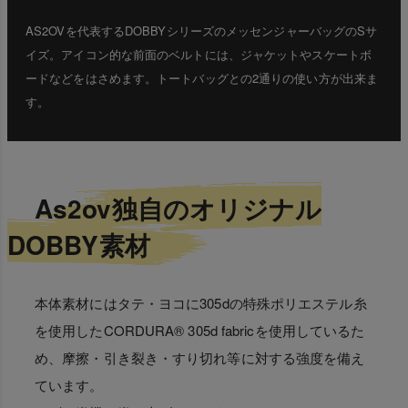
AS2OVを代表するDOBBYシリーズのメッセンジャーバッグのSサ
イズ。アイコン的な前面のベルトには、ジャケットやスケートボ
ードなどをはさめます。トートバッグとの2通りの使い方が出来ま
す。
As2ov独自のオリジナル
DOBBY素材
本体素材にはタテ・ヨコに305dの特殊ポリエステル糸
を使用したCORDURA® 305d fabricを使用しているた
め、摩擦・引き裂き・すり切れ等に対する強度を備え
ています。