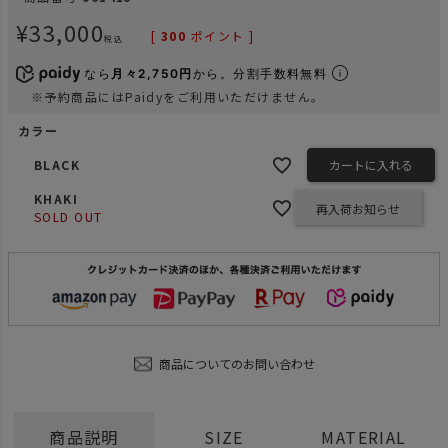
¥
33,000
[
300
ポイント ]
税込
なら
月々2,750円
から。分割手数料無料
※予約商品にはPaidyをご利用いただけません。
カラー
BLACK
カートに入れる
KHAKI
再入荷お知らせ
SOLD OUT
商品についてのお問い合わせ
商品説明
SIZE
MATERIAL