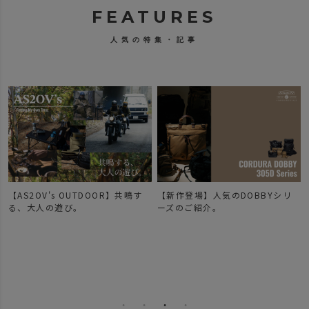
FEATURES
人気の特集・記事
【AS2OV's OUTDOOR】共鳴す
【新作登場】人気のDOBBYシリ
で
る、大人の遊び。
ーズのご紹介。