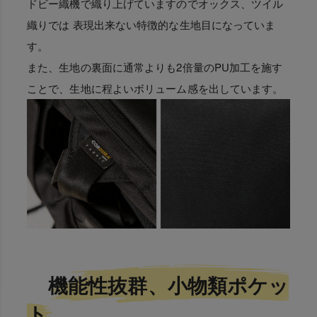
ドビー織機で織り上げていますのでオックス、ツイル
織りでは 表現出来ない特徴的な生地目になっていま
す。
また、生地の裏面に通常よりも2倍量のPU加工を施す
ことで、生地に程よいボリューム感を出しています。
機能性抜群、小物類ポケッ
ト