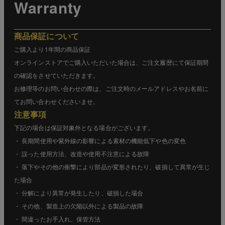
Warranty
商品保証について
ご購入より1年間の商品保証
オンラインストアでご購入いただいた場合は、ご注文履歴にて保証期間
の確認をさせていただきます。
お修理等のお問い合わせの際は、ご注文時のメールアドレスやお名前に
てお問い合わせくださいませ。
注意事項
下記の場合は保証対象外となる場合がございます。
・ 長期間使用や紫外線の影響による素材の機能低下や色の変色
・ 誤った使用方法、改造や使用不注意による故障
・ 落下やその他の衝撃により部品が変形されたり、破損して異常が生じ
た場合
・ 分解により異常が発生したり、破損した場合
・ その他、製造上の欠陥以外による製品の故障
・ 間違ったお手入れ、保管方法