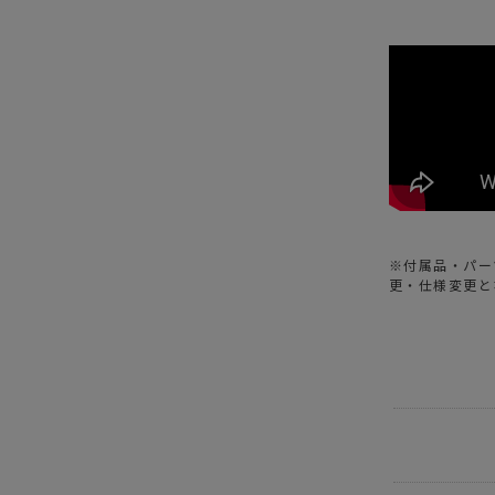
※付属品・パー
更・仕様変更と