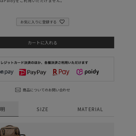
はPaidyをご利用いただけません。
ステーショナリー
コスメ/フレグランス
お気に入りに登録する
スマホアクセ
ステッカー
カートに入れる
食品/調味料
その他/ホビー
商品についてのお問い合わせ
説明
SIZE
MATERIAL