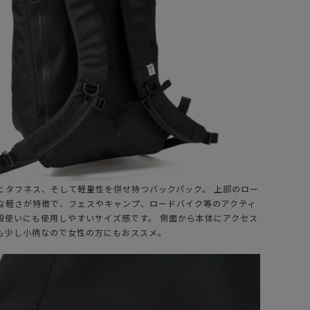
とタフネス、そして軽量性を併せ持つバックパック。 上部のロー
な軽さが特徴で、フェスやキャンプ、ロードバイク等のアクティ
段使いにも使用しやすいサイズ感です。 側面から本体にアクセス
も少し小柄なので女性の方にもおススメ。