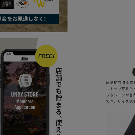
圧倒的な防水性
ルトップ圧倒的
ブなシーンや普
でき、サイズ感