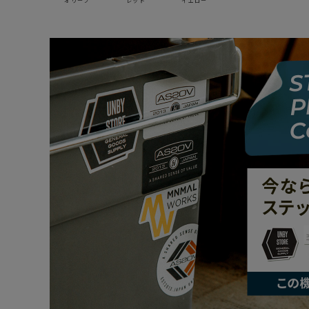
オリーブ
レッド
イエロー