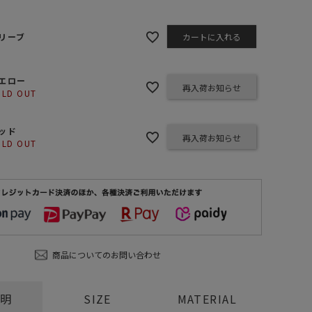
ステーショナリー
コスメ/フレグランス
リーブ
カートに入れる
スマホアクセ
エロー
ステッカー
再入荷お知らせ
OLD OUT
食品/調味料
その他/ホビー
ッド
再入荷お知らせ
OLD OUT
レッド
商品についてのお問い合わせ
説明
SIZE
MATERIAL