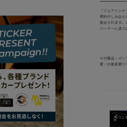
「フュアハンド
燃料がしみ込ん
放出されます。
バーナーに送り
※付属品・パー
更・仕様変更と