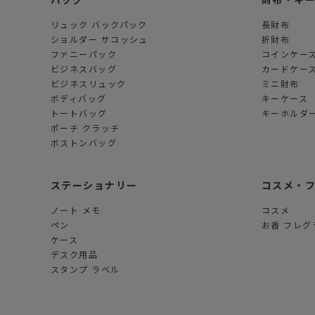
リュック バックパック
長財布
ショルダー サコッシュ
折財布
ファニーパック
コインケー
ビジネスバッグ
カードケー
ビジネスリュック
ミニ財布
ボディバッグ
キーケース
トートバッグ
キーホルダー
ポーチ クラッチ
ボストンバッグ
ステーショナリー
コスメ・
ノート メモ
コスメ
ペン
お香 フレグ
ケース
デスク用品
スタンプ ラベル