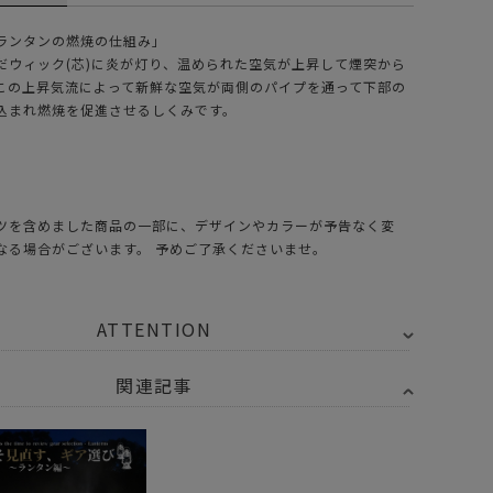
ランタンの燃焼の仕組み」
だウィック(芯)に炎が灯り、温められた空気が上昇して煙突から
この上昇気流によって新鮮な空気が両側のパイプを通って下部の
込まれ燃焼を促進させるしくみです。
ツを含めました商品の一部に、デザインやカラーが予告なく変
なる場合がございます。 予めご了承くださいませ。
ATTENTION
関連記事