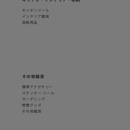
キッチンツール
インテリア雑貨
収納用品
その他雑貨
携帯アクセサリー
ステッカー シール
ガーデニング
喫煙グッズ
その他雑貨