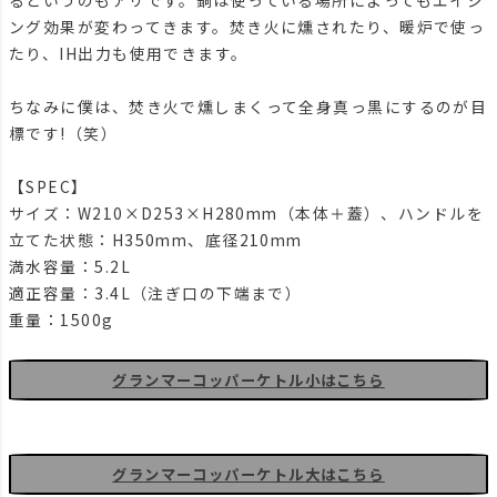
ング効果が変わってきます。焚き火に燻されたり、暖炉で使っ
たり、IH出力も使用できます。
ちなみに僕は、焚き火で燻しまくって全身真っ黒にするのが目
標です!（笑）
【SPEC】
サイズ：W210×D253×H280mm（本体＋蓋）、ハンドルを
立てた状態：H350mm、底径210mm
満水容量：5.2L
適正容量：3.4L（注ぎ口の下端まで）
重量：1500g
グランマーコッパーケトル小はこちら
グランマーコッパーケトル大はこちら