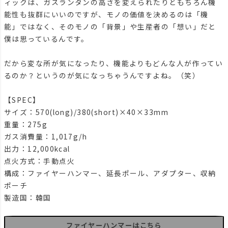
ィックは、ガスランタンの高さを変えられたりともちろん機
能性も抜群にいいのですが、モノの価値を決めるのは「機
能」ではなく、そのモノの「背景」や生産者の「想い」だと
僕は思っているんです。
だから変な所が気になったり、機能よりもどんな人が作ってい
るのか？というのが気になっちゃうんですよね。（笑）
【SPEC】
サイズ：570(long)/380(short)×40×33mm
重量：275g
ガス消費量：1,017g/h
出力：12,000kcal
点火方式：手動点火
構成：ファイヤーハンマー、延長ポール、アダプター、収納
ポーチ
製造国：韓国
ファイヤーハンマーはこちら