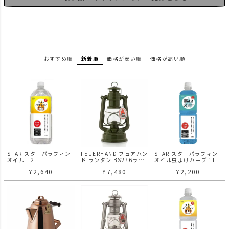
おすすめ順
新着順
価格が安い順
価格が高い順
STAR スターパラフィン
FEUERHAND フュアハン
STAR スターパラフィン
オイル 2L
ド ランタン BS276ラン
オイル虫よけハーブ 1L
タン
¥
2,640
¥
7,480
¥
2,200