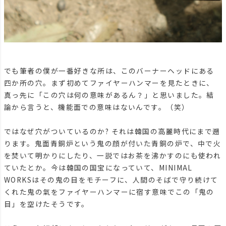
でも筆者の僕が一番好きな所は、このバーナーヘッドにある
四か所の穴。まず初めてファイヤーハンマーを見たときに、
真っ先に「この穴は何の意味があるん？」と思いました。結
論から言うと、機能面での意味はないんです。（笑）
ではなぜ穴がついているのか? それは韓国の高麗時代にまで遡
ります。鬼面青銅炉という鬼の顔が付いた青銅の炉で、中で火
を焚いて明かりにしたり、一説ではお茶を沸かすのにも使われ
ていたとか。今は韓国の国宝になっていて、MINIMAL
WORKSはその鬼の目をモチーフに、人間のそばで守り続けて
くれた鬼の氣をファイヤーハンマーに宿す意味でこの「鬼の
目」を空けたそうです。