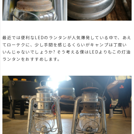
最近では便利なLEDのランタンが人気爆発している中で、あえ
てローテクに、少し手間を感じるくらいがキャンプは丁度い
いんじゃないでしょうか? そう考える僕はLEDよりもこの灯油
ランタンをおすすめします。