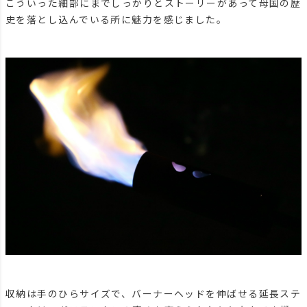
こういった細部にまでしっかりとストーリーがあって母国の歴
史を落とし込んでいる所に魅力を感じました。
収納は手のひらサイズで、バーナーヘッドを伸ばせる延長ステ