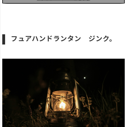
フュアハンドランタン ジンク。