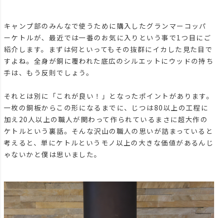
キャンプ部のみんなで使うために購入したグランマーコッパ
ーケトルが、最近では一番のお気に入りという事で1つ目にご
紹介します。まずは何といってもその抜群にイカした見た目で
すよね。全身が銅に覆われた底広のシルエットにウッドの持ち
手は、もう反則でしょう。
それとは別に「これが良い！」となったポイントがあります。
一枚の銅板からこの形になるまでに、じつは80以上の工程に
加え20人以上の職人が関わって作られているまさに超大作の
ケトルという裏話。そんな沢山の職人の思いが詰まっていると
考えると、単にケトルというモノ以上の大きな価値があるんじ
ゃないかと僕は思いました。