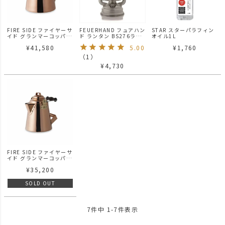
FIRE SIDE ファイヤーサ
FEUERHAND フュアハン
STAR スターパラフィン
イド グランマーコッパー
ド ランタン BS276ラン
オイル1L
ケトル（大）
タン（ジンク）
¥
41,580
5.00
¥
1,760
（
1
）
¥
4,730
FIRE SIDE ファイヤーサ
イド グランマーコッパー
ケトル（小）
¥
35,200
SOLD OUT
7
件中
1
-
7
件表示