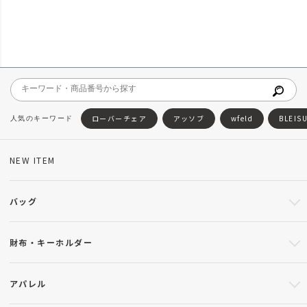
ローバーチェア
アッソブ
wfeld
BLEIS
NEW ITEM
バッグ
財布・キーホルダー
アパレル