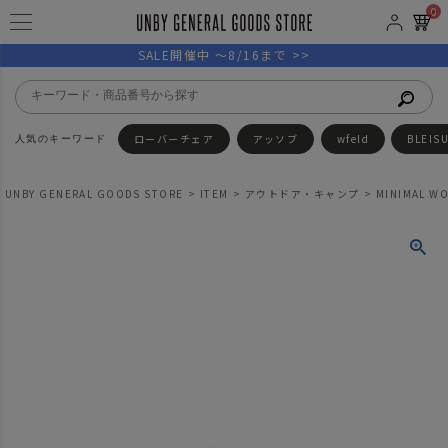
0
SALE開催中 ～8/16まで >>
ローバーチェア
アッソブ
wfeld
BLEIS
UNBY GENERAL GOODS STORE
ITEM
アウトドア・キャンプ
MINIMAL 