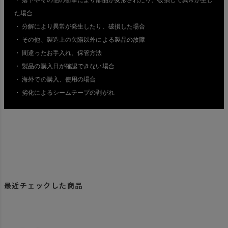
た場合
・ 分解により異常が発生したり、破損した場合
・ その他、製造上の欠陥以外による製品の故障
・ 間違ったお手入れ、保管方法
・ 製品の購入日が確認できない場合
・ 海外での購入、使用の場合
・ 劣化によるシームテープの剥がれ
最近チェックした商品