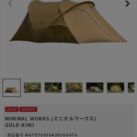
SALE
30%OFF
MINIMAL WORKS (ミニマルワークス)
GOLD KIWI
商品番号
MGTETE03GK201GO0TA