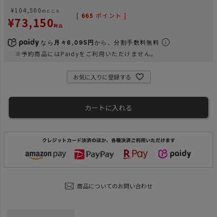
¥
104,500
のところ
[
665
ポイント ]
¥
73,150
税込
なら
月々6,095円
から。分割手数料無料
※予約商品にはPaidyをご利用いただけません。
お気に入りに登録する
カートに入れる
商品についてのお問い合わせ