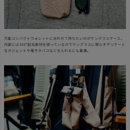
万能コンパクトウォレットに合わせて持ちたいのがサングラスケース。
内装には360°起毛素材を使っているのでサングラスに限らずデリケート
なガジェットや電子タバコなどを入れるにも最適。