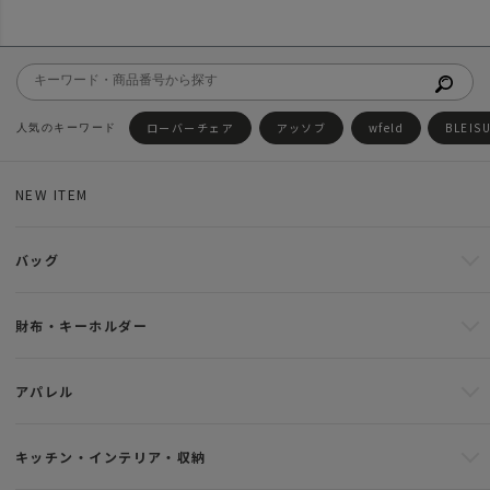
ローバーチェア
アッソブ
wfeld
BLEIS
NEW ITEM
バッグ
財布・キーホルダー
アパレル
キッチン・インテリア・収納