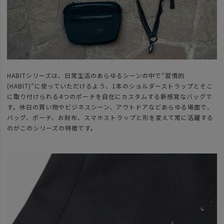
HABITシリーズは、日常生活のあらゆるシーンの中で“習慣的
(HABIT)”に使っていただけるよう、1本のショルダーストラップとそこ
に取り付けられる4つのポーチを自在にカスタムする新感覚なバッグで
す。休日の買い物やビジネスシーン、アウトドアなどあらゆる場面で、
バッグ、ポーチ、お財布、スマホストラップと形を変えて常に活躍する
のがこのシリーズの特徴です。