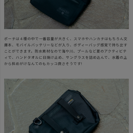
ポーチは４種の中で一番容量が大きく、スマホやハンカチはもちろん文
庫本、モバイルバッテリーなどが入り、ボディーバッグ感覚で持ち出す
ことができます。防水素材なので海や川、プールなど夏のアクティビテ
ィで、ハンドタオルに日焼け止め、サングラスを詰め込んで、水着の上
から斜めがけなんてのもカッコ良さそうです!