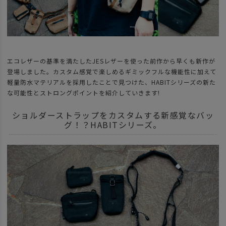
エコレザーの基準を満たしたJESレザーを使った前作から早くも新作が
登場しました。カスタム感覚で楽しめるギミックフルな機能性に加えて
軽量防水マテリアルを採用したことで見つけた、HABITシリーズの新た
な可能性とストロングポイントを紹介していきます!
ショルダーストラップをカスタムする新感覚なバッ
グ！？HABITシリーズ。