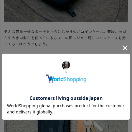
そんな容量十分なポーチをさらに活かすのがコインケース。普段、長財
布や大きい財布を使っている方はこの際レジャー用にコインケースを持
ってみてはどうでしょう。
L字ジップが大きく開いて中の小銭が探しやすく、折り畳んだお札も出
し入れスムーズ。外のカードポケットにはICカードやクレジットが4枚
ほど入るので、なんなら普段使いでも十分かも。