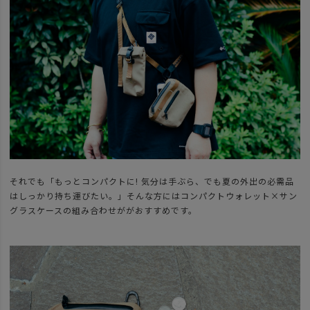
それでも「もっとコンパクトに! 気分は手ぶら、でも夏の外出の必需品
はしっかり持ち運びたい。」そんな方にはコンパクトウォレット×サン
グラスケースの組み合わせががおすすめです。