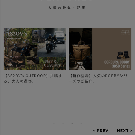
人気の特集・記事
【新作】ビジネス・レジャーどち
【新作登場】人気のDOBBYシリ
らのシーンにも、BLEISUREシリ
ーズのご紹介。
ーズ