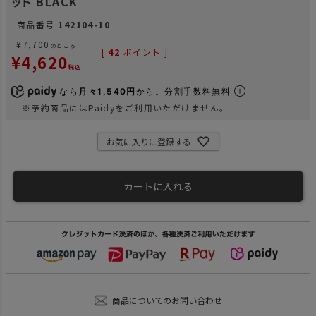
ット BLACK
商品番号
142104-10
¥
7,700
のところ
[
42
ポイント ]
¥
4,620
税込
なら
月々1,540円
から。分割手数料無料
※予約商品にはPaidyをご利用いただけません。
お気に入りに登録する
カートに入れる
商品についてのお問い合わせ