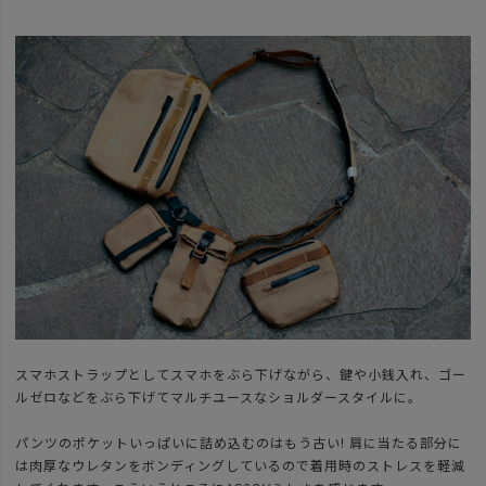
スマホストラップとしてスマホをぶら下げながら、鍵や小銭入れ、ゴー
ルゼロなどをぶら下げてマルチユースなショルダースタイルに。
パンツのポケットいっぱいに詰め込むのはもう古い! 肩に当たる部分に
は肉厚なウレタンをボンディングしているので着用時のストレスを軽減