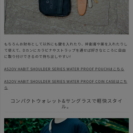
もちろんお財布として以外にも鍵を入れたり、絆創膏や薬を入れたりし
て使えて、Dカンにカラビナやストラップを通せば好きなところに自由
に取り付けできるので持ち出しやすい!
AS2OV HABIT SHOULDER SERIES WATER PROOF POUCHはこちら
AS2OV HABIT SHOULDER SERIES WATER PROOF COIN CASEはこち
ら
コンパクトウォレット&サングラスで軽快スタイ
ル。