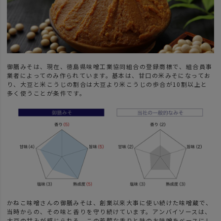
御膳みそは、現在、徳島県味噌工業協同組合の登録商標で、組合員事
業者によってのみ作られています。基本は、甘口の米みそになってお
り、大豆と米こうじの割合は大豆より米こうじの歩合が10割以上と
多く使うことが条件です。
かねこ味噌さんの御膳みそは、創業以来大事に使い続けた味噌蔵で、
当時からの、その味と香りを守り続けています。アンバイソースは、
大豆の甘みが感じられる、この芳醇な香りと味のお味噌をベースにし