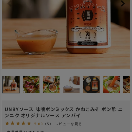
UNBYソース 味噌ポンミックス かねこみそ ポン酢 ニ
ンニク オリジナルソース アンバイ
5.00
（5）
レビューを見る
商品番号
UBSF-039