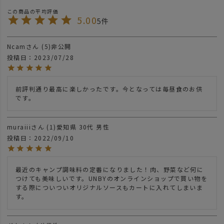
5.00
5
Ncam
5
非公開
投稿日
2023/07/28
前評判通り最高に楽しかったです。今となっては毎昼食のお供
です。
muraiii
1
愛知県
30代
男性
投稿日
2022/09/10
最近のキャンプ調味料の定番になりました！肉、野菜など何に
つけても美味しいです。UNBYのオンラインショップで買い物を
する際についついオリジナルソースもカートに入れてしまいま
す。