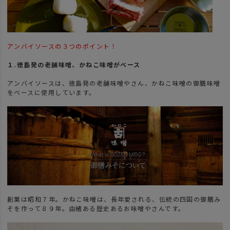
アンバイソースの３つのポイント！
１.徳島発の老舗味噌、かねこ味噌がベース
アンバイソースは、徳島発の老舗味噌やさん、かねこ味噌の御膳味噌
をベースに使用しています。
創業は昭和７年。かねこ味噌は、長年愛される、伝統の四国の御膳み
そを作って８９年。由緒ある歴史あるお味噌やさんです。