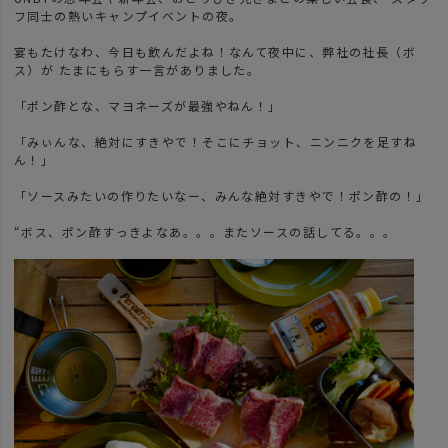
フ同士の熱いキャンプイベントの夜。
宴もたけなわ、今日も飲んだよね！なんて夜中に、弊社の社長（ボ
ス）が たまにもらす一言がありました。
「ポン酢とな、マヨネーズが最強やねん！」
「みぃんな、絶対にすきやで！そこにチョット、ニンニクを足すね
ん！」
「ソースみたいの作りたいなー、みんな絶対すきやで！ポン酢の！」
“ボス、ポン酢すっきよなあ。。。またソースの話してる。。。