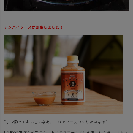
アンバイソースが誕生しました！
“ポン酢っておいしいなあ、これでソースつくりたいなあ“
UNBYの忘年会や新年会、おとりひき先さまとの楽しい会食、 スタッ