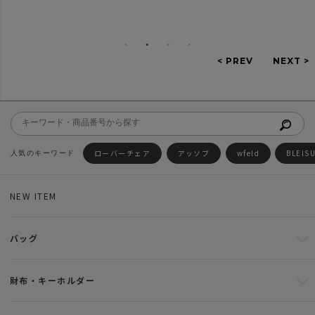
ローバーチェア
アッソブ
wfeld
BLEIS
NEW ITEM
バッグ
財布・キーホルダー