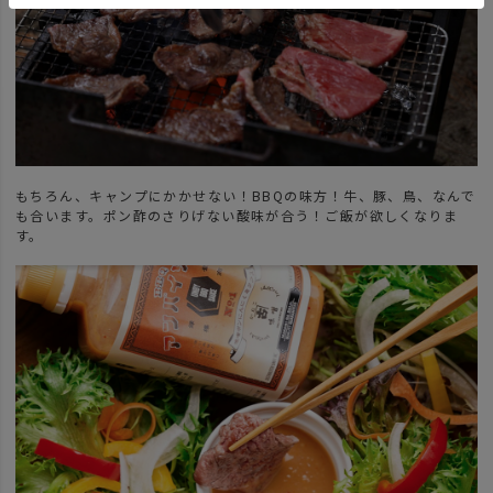
もちろん、キャンプにかかせない！BBQの味方！牛、豚、鳥、なんで
も合います。ポン酢のさりげない酸味が合う！ご飯が欲しくなりま
す。