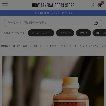
0
SALE開催中 ～8/16まで >>
ローバーチェア
アッソブ
wfeld
BLEIS
UNBY GENERAL GOODS STORE
ITEM
アウトドア・キャンプ
UNBYソース