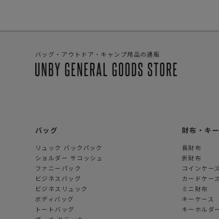
バッグ・アウトドア・キャンプ用品の通販
バッグ
財布・キ
リュック バックパック
長財布
ショルダー サコッシュ
折財布
ファニーパック
コインケー
ビジネスバッグ
カードケー
ビジネスリュック
ミニ財布
ボディバッグ
キーケース
トートバッグ
キーホルダー