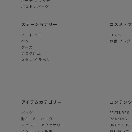
ポーチ クラッチ
ボストンバッグ
ステーショナリー
コスメ・
ノート メモ
コスメ
ペン
お香 フレグ
ケース
デスク用品
スタンプ ラベル
アイテムカテゴリー
コンテン
バッグ
FEATURES
財布・キーホルダー
RANKING
アパレル・アクセサリー
UNBY CUS
インテリア・収納
取り扱いブ