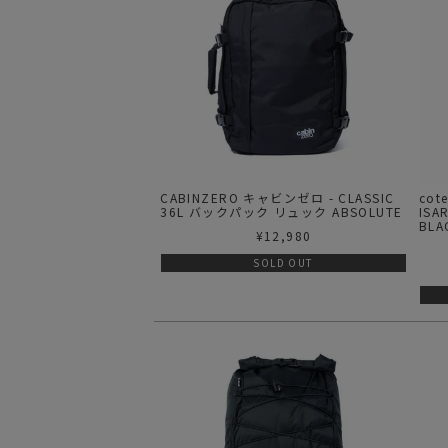
CABINZERO キャビンゼロ - CLASSIC
cot
36L バックパック リュック ABSOLUTE
ISA
BL
¥
12,980
SOLD OUT