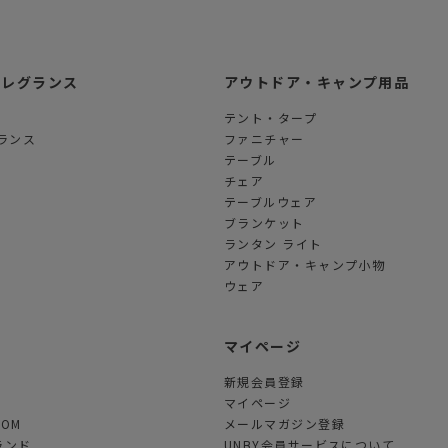
フレグランス
アウトドア・キャンプ用品
テント・タープ
ランス
ファニチャー
テーブル
チェア
テーブルウェア
ブランケット
ランタン ライト
アウトドア・キャンプ小物
ウェア
ツ
マイページ
新規会員登録
マイページ
TOM
メールマガジン登録
ランド
UNBY会員サービスについて