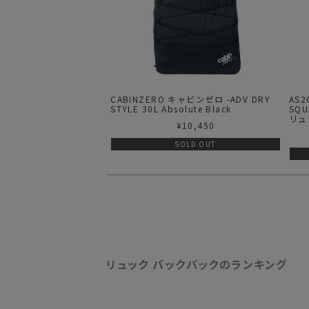
CABINZERO キャビンゼロ -ADV DRY
AS2OV (
STYLE 30L Absolute Black
SQU
リュ
¥
10,450
SOLD OUT
リュック バックパックのランキング