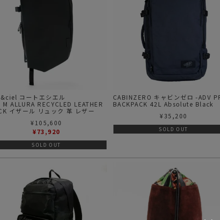
e&ciel コートエシエル
CABINZERO キャビンゼロ -ADV P
R M ALLURA RECYCLED LEATHER
BACKPACK 42L Absolute Black
ACK イザール リュック 革 レザー
¥
35,200
¥
105,600
SOLD OUT
¥
73,920
SOLD OUT