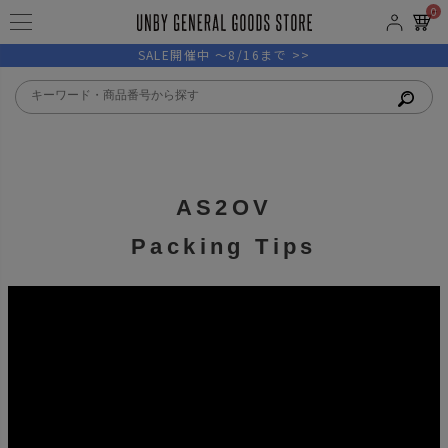
0
SALE開催中 ～8/16まで >>
AS2OV
Packing Tips