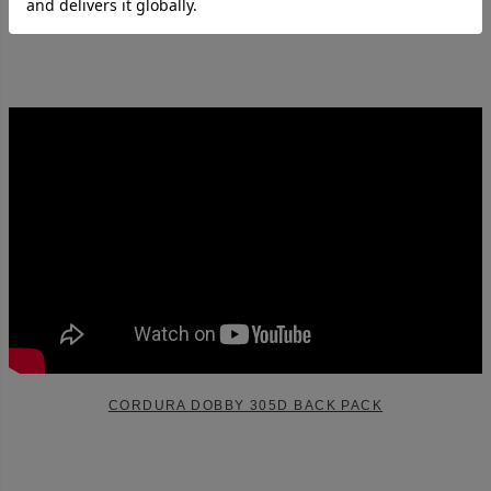
CORDURA DOBBY 305D BACK PACK