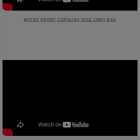
WATER PROOF CORDURA 305D 2WAY BAG