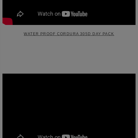
WATER PROOF CORDURA 305D DAY PACK