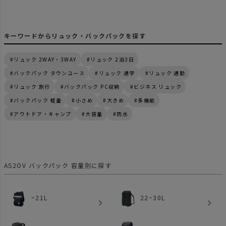
キーワードからリュック・バックパックを探す
リュック 2WAY・3WAY
リュック 2泊3日
バックパック タウンユース
リュック 通学
リュック 通勤
リュック 旅行
バックパック PC収納
ビジネス リュック
バックパック 軽量
小さめ
大きめ
多機能
アウトドア・キャンプ
大容量
防水
~21L
22~30L