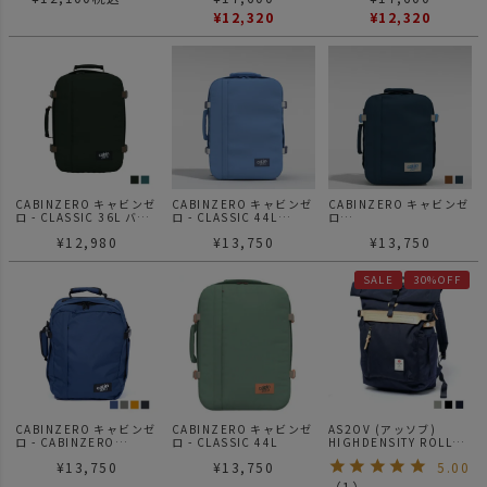
¥
12,320
¥
12,320
CABINZERO キャビンゼ
CABINZERO キャビンゼ
CABINZERO キャビンゼ
ロ - CLASSIC 36L バッ
ロ - CLASSIC 44L
ロ
クパック リュック
INFINITY BLUE
CLASSIC TECH
¥
12,980
¥
13,750
¥
13,750
BACKPACK 28L
SALE
30%OFF
CABINZERO キャビンゼ
CABINZERO キャビンゼ
AS2OV (アッソブ)
ロ - CABINZERO
ロ - CLASSIC 44L
HIGHDENSITY ROLL
CLASSIC TECH
BACKPACK /バックパッ
¥
13,750
¥
13,750
5.00
BACKPACK 28L
ク
（
1
）