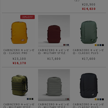
¥
20,900
¥
14,630
30%OFF
CABINZERO キャビンゼ
CABINZERO キャビンゼ
CABINZERO キャビンゼ
ロ - CLASSIC PRO
ロ - MILITARY STYLE
ロ - CLASSIC PLUS
STYLE 32L ORANGE
28L
BACKPACK 32L リュッ
¥
23,100
¥
17,600
¥
17,600
CHILL リュック バック
ク バックパック
パック
¥
16,170
CABINZERO キャビンゼ
CABINZERO キャビンゼ
CABINZERO キャビンゼ
ロ - MILITARY STYLE
ロ - MILITARY STYLE
ロ - CLASSIC PLUS