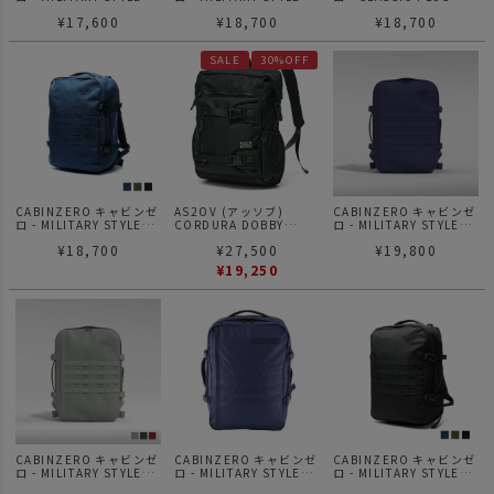
28L
36L
BACKPACK 42L リュッ
¥
17,600
¥
18,700
¥
18,700
ク バックパック
SALE
30%OFF
CABINZERO キャビンゼ
AS2OV (アッソブ)
CABINZERO キャビンゼ
ロ - MILITARY STYLE
CORDURA DOBBY
ロ - MILITARY STYLE
36L
305D S/D BACK PACK
44L GALAXY BLUE
¥
18,700
¥
27,500
¥
19,800
BLACK / 2WAY バックパ
ック リュック ショルダ
¥
19,250
ーバッグ
CABINZERO キャビンゼ
CABINZERO キャビンゼ
CABINZERO キャビンゼ
ロ - MILITARY STYLE
ロ - MILITARY STYLE
ロ - MILITARY STYLE
44L
44L NAVY
44L