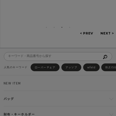
ローバーチェア
アッソブ
wfeld
BLEIS
NEW ITEM
バッグ
財布・キーホルダー