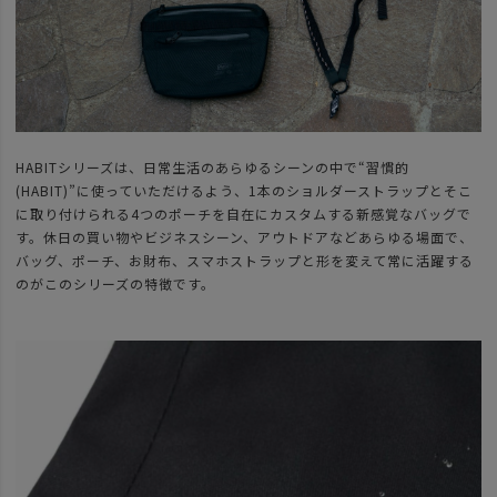
HABITシリーズは、日常生活のあらゆるシーンの中で“習慣的
(HABIT)”に使っていただけるよう、1本のショルダーストラップとそこ
に取り付けられる4つのポーチを自在にカスタムする新感覚なバッグで
す。休日の買い物やビジネスシーン、アウトドアなどあらゆる場面で、
バッグ、ポーチ、お財布、スマホストラップと形を変えて常に活躍する
のがこのシリーズの特徴です。