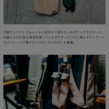
万能コンパクトウォレットに合わせて持ちたいのがサングラスケース。
内装には360°起毛素材を使っているのでサングラスに限らずデリケート
なガジェットや電子タバコなどを入れるにも最適。