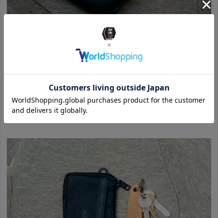
そんな容量十分なポーチをさらに活かすのがコインケース。普段、長財
布や大きい財布を使っている方はこの際レジャー用にコインケースを持
ってみてはどうでしょう。
L字ジップが大きく開いて中の小銭が探しやすく、折り畳んだお札も出
し入れスムーズ。外のカードポケットにはICカードやクレジットが4枚
ほど入るので、なんなら普段使いでも十分かも。