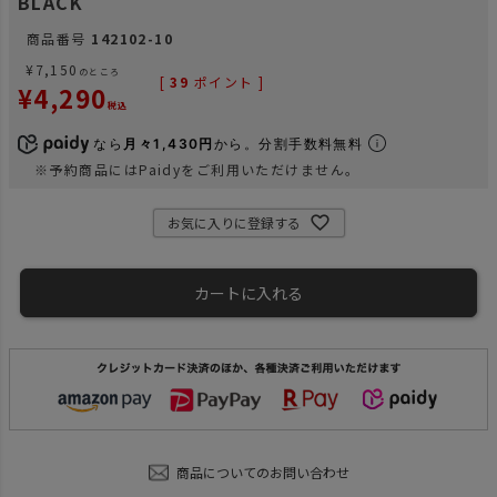
BLACK
商品番号
142102-10
¥
7,150
のところ
[
39
ポイント ]
¥
4,290
税込
なら
月々1,430円
から。分割手数料無料
※予約商品にはPaidyをご利用いただけません。
お気に入りに登録する
カートに入れる
商品についてのお問い合わせ