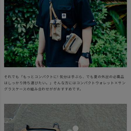
それでも「もっとコンパクトに! 気分は手ぶら、でも夏の外出の必需品
はしっかり持ち運びたい。」そんな方にはコンパクトウォレット×サン
グラスケースの組み合わせががおすすめです。