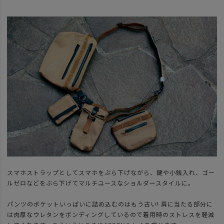
スマホストラップとしてスマホをぶら下げながら、鍵や小銭入れ、ゴー
ルゼロなどをぶら下げてマルチユースなショルダースタイルに。
パンツのポケットいっぱいに詰め込むのはもう古い! 肩に当たる部分に
は肉厚なウレタンをボンディングしているので着用時のストレスを軽減