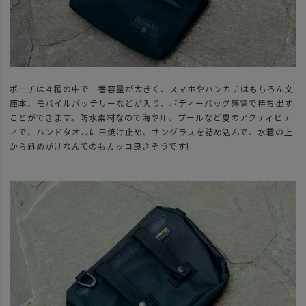
ポーチは４種の中で一番容量が大きく、スマホやハンカチはもちろん文
庫本、モバイルバッテリーなどが入り、ボディーバッグ感覚で持ち出す
ことができます。防水素材なので海や川、プールなど夏のアクティビテ
ィで、ハンドタオルに日焼け止め、サングラスを詰め込んで、水着の上
から斜めがけなんてのもカッコ良さそうです!