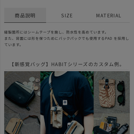
商品説明
SIZE
MATERIAL
縫製箇所にはシームテープを施し、防水性を高めています。
また、背面には形を保つためにバックパックでも使用するPAD を採用し
ています。
【新感覚バッグ】HABITシリーズのカスタム例。