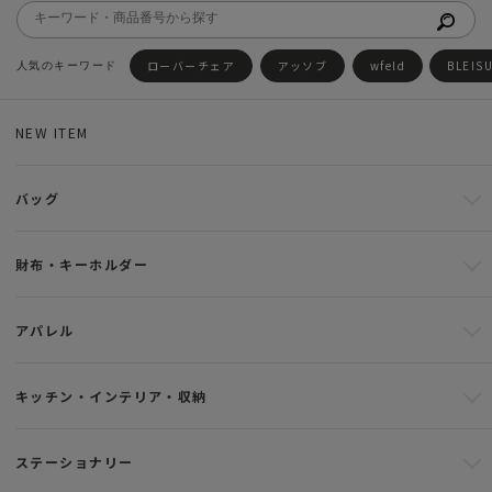
ローバーチェア
アッソブ
wfeld
BLEIS
NEW ITEM
バッグ
財布・キーホルダー
アパレル
キッチン・インテリア・収納
ステーショナリー