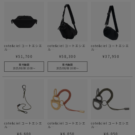
cote&ciel コートエシエ
cote&ciel コートエシエ
cote&ciel コートエシエ
ル
ル
ル
Isarau L Sleek Black
Orne Onyx
Mesta Onyx
¥
51,700
¥
58,300
¥
37,950
販売期間
販売期間
2025/08/08 10:00
〜
2025/08/08 10:00
〜
cote&ciel コートエシエ
cote&ciel コートエシエ
cote&ciel コートエシエ
ル
ル
ル
LetGo Cord Cargo
LetGo Orange + Gold
LetGo Cargo Green
¥
6,600
¥
6,050
¥
6,050
Green