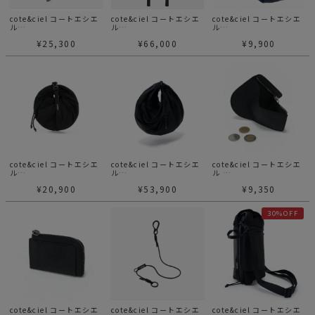
cote&ciel コートエシエ
cote&ciel コートエシエ
cote&ciel コートエシエ
ル
ル
ル
Aóos Nano Alias
ADRIA SMOOTH BLACK
AOOS SMOOTH NANO
¥
25,300
¥
66,000
¥
9,900
Leather
BLACK
cote&ciel コートエシエ
cote&ciel コートエシエ
cote&ciel コートエシエ
ル
ル
ル
AOOS S SMOOTH
AOOS L SMOOTH
Zippered Coin Purse
¥
20,900
¥
53,900
¥
9,350
BLACK
BLACK
Eco Leather 財布
30%OFF
cote&ciel コートエシエ
cote&ciel コートエシエ
cote&ciel コートエシエ